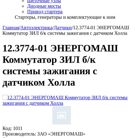
Щёточные узлы
Диодные мосты
Привод стартера
Стартеры, генераторы и комплектующие к ним
Главная
/
Автоэлектрика
/
Датчики
/
12.3774-01 ЭНЕРГОМАШ
Коммутатор ЗИЛ б/к системы зажигания с датчиком Холла
12.3774-01 ЭНЕРГОМАШ
Коммутатор ЗИЛ б/к
системы зажигания с
датчиком Холла
Код:
1011
Производитель:
ЗАО «ЭНЕРГОМАШ»