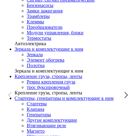
Бензонасосы
Замки зажигания
Трамблеры
Клеммы
Преобразователи
Модули управления, блоки
Термостаты
Автоэлектрика
Зеркала и комплектующие к ним
Зеркала
Элемент обогрева
Полотна
Зеркала и комплектующие к ним
Крепление груза, стропы, ленты
Ремни крепления груза
трос буксировочный
Крепление груза, стропы, ленты
Стартеры, генераторы и комплектующие к ним
Стартеры
Клапана
Генераторы
Другие комплектующие
Втягивающие реле
Магнето