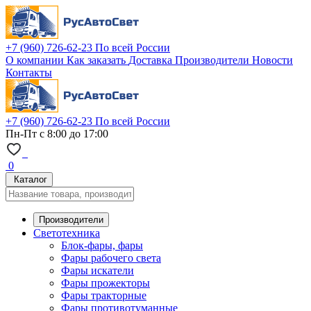
+7 (960) 726-62-23
По всей России
О компании
Как заказать
Доставка
Производители
Новости
Контакты
+7 (960) 726-62-23
По всей России
Пн-Пт с 8:00 до 17:00
0
Каталог
Производители
Светотехника
Блок-фары, фары
Фары рабочего света
Фары искатели
Фары прожекторы
Фары тракторные
Фары противотуманные