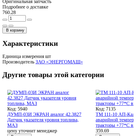
Оригинальная запчасть
Подробнее о доставке
760.28
В корзину
Характеристики
Единица измерения
шт
Производитель
ЗАО «ЭНЕРГОМАШ»
Другие товары этой категории
Код: 5940
Код: 7135
ДУМП-03И ЭКРАН аналог 42.3827
ТМ 111-10 АП-Калу
Датчик указателя уровня топлива,
аварийной темпер
МАЗ
тракторы +77*С в
цену уточнит менеджер
359.69