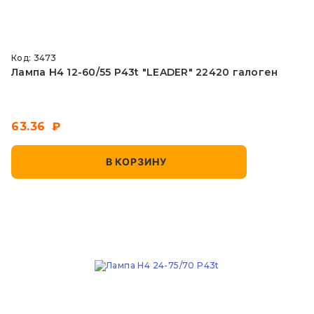
Код: 3473
Лампа Н4 12-60/55 P43t "LEADER" 22420 галоген
63.36
В КОРЗИНУ