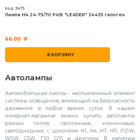
Код: 3475
Лампа Н4 24-75/70 P45t "LEADER" 24435 галоген
66.00
В КОРЗИНУ
Автолампы
Автомобильные лампы - неотъемлемый элемент
системы освещения, влияющий на безопасность
движения в любое время суток. В нашем
интернет-магазине можно купить автолампы
разных типов: галогенные, ксеноновые,
светодиодные, с цоколями H1, H4, H7, H11, P21W,
W5W, C5W, T10, D1S и другими. В наличии