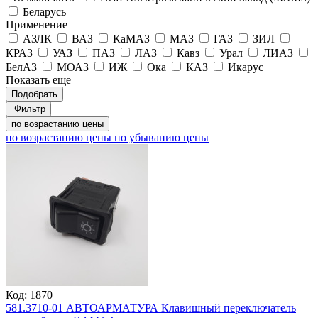
Беларусь
Применение
АЗЛК
ВАЗ
КаМАЗ
МАЗ
ГАЗ
ЗИЛ
КРАЗ
УАЗ
ПАЗ
ЛАЗ
Кавз
Урал
ЛИАЗ
БелАЗ
МОАЗ
ИЖ
Ока
КАЗ
Икарус
Показать еще
Подобрать
Фильтр
по возрастанию цены
по возрастанию цены
по убыванию цены
Код: 1870
581.3710-01 АВТОАРМАТУРА Клавишный переключатель