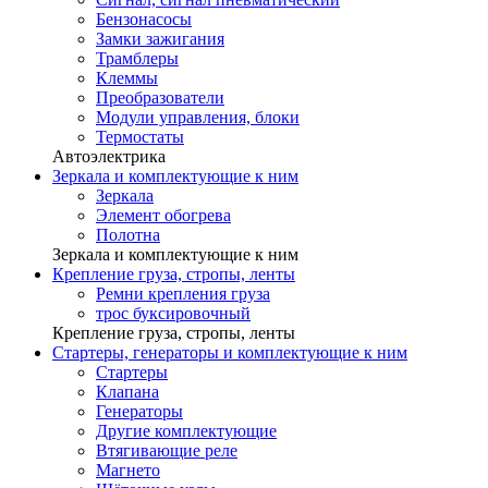
Бензонасосы
Замки зажигания
Трамблеры
Клеммы
Преобразователи
Модули управления, блоки
Термостаты
Автоэлектрика
Зеркала и комплектующие к ним
Зеркала
Элемент обогрева
Полотна
Зеркала и комплектующие к ним
Крепление груза, стропы, ленты
Ремни крепления груза
трос буксировочный
Крепление груза, стропы, ленты
Стартеры, генераторы и комплектующие к ним
Стартеры
Клапана
Генераторы
Другие комплектующие
Втягивающие реле
Магнето