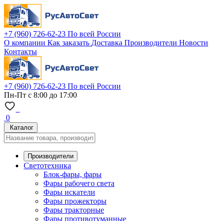
+7 (960) 726-62-23
По всей России
О компании
Как заказать
Доставка
Производители
Новости
Контакты
+7 (960) 726-62-23
По всей России
Пн-Пт с 8:00 до 17:00
0
Каталог
Производители
Светотехника
Блок-фары, фары
Фары рабочего света
Фары искатели
Фары прожекторы
Фары тракторные
Фары противотуманные