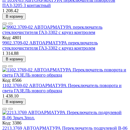
П 105А-03 АВТОАРМАТУРА переключатель поворотов
ПАЗ-3205 3 контактный
1 208.42
В корзину
Код: 4801
9902.3709-02 АВТОАРМАТУРА переключатель
стеклоочистителя ГАЗ-3302 с круиз контролем
1 314.88
В корзину
Код: 8566
1102.3769-02 АВТОАРМАТУРА Переключатель поворота и
света ГАЗЕЛЬ нового образца
1 438.10
В корзину
Код: 3386
2213.3769 АВТОАРМАТУРА Переключатель подрулевой В-06