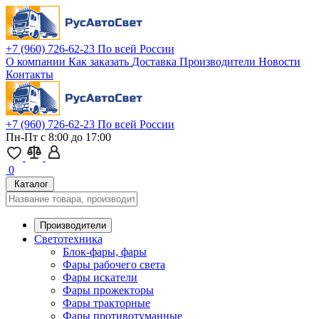
+7 (960) 726-62-23
По всей России
О компании
Как заказать
Доставка
Производители
Новости
Контакты
+7 (960) 726-62-23
По всей России
Пн-Пт с 8:00 до 17:00
0
Каталог
Производители
Светотехника
Блок-фары, фары
Фары рабочего света
Фары искатели
Фары прожекторы
Фары тракторные
Фары противотуманные