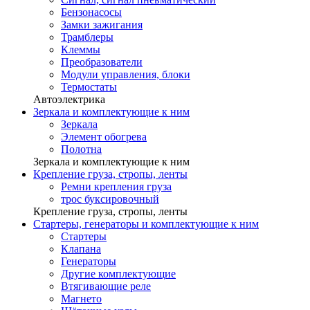
Бензонасосы
Замки зажигания
Трамблеры
Клеммы
Преобразователи
Модули управления, блоки
Термостаты
Автоэлектрика
Зеркала и комплектующие к ним
Зеркала
Элемент обогрева
Полотна
Зеркала и комплектующие к ним
Крепление груза, стропы, ленты
Ремни крепления груза
трос буксировочный
Крепление груза, стропы, ленты
Стартеры, генераторы и комплектующие к ним
Стартеры
Клапана
Генераторы
Другие комплектующие
Втягивающие реле
Магнето