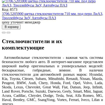
Код: 8573
3706.5205900 щетка стеклоочистителя 710 мм. под перо ЛиАЗ,
Троллейбусы ЗиУ, Автобусы ПАЗ
цену уточнит менеджер
В корзину
Стеклоочистители и их
комплектующие
Автомобильные стеклоочистители - важная часть системы
безопасности любого авто. В интернет-магазине представлен
широкий выбор оригинальных и универсальных моделей:
бескаркасные, гибридные, зимние. В наличии
стеклоочистители для автомобилей разных марок: Hyundai,
Kia, Toyota, Citroen, Subaru, Mitsubishi, Renault, Nissan, Mazda,
Peugeot, BMW, Audi, Chery, Honda, Ford, Opel, Volvo, Lada,
Skoda, Lexus, Chevrolet, Great Wall, Fiat, Datsun, Jeep, Infiniti,
Land Rover, Porsche, Suzuki, Daewoo, Geely, Smart, Mini, Jaguar,
Acura, Cadillac, Chrysler, Dodge, Tesla, Seat, Alfa Romeo, MG,
Haval, Bentley, GMC, SsangYong, Vortex, Ferrari, Iveco, Lifan и
других.