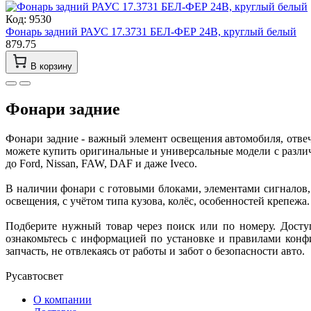
Код: 9530
Фонарь задний РАУС 17.3731 БЕЛ-ФЕР 24В, круглый белый
879.75
В корзину
Фонари задние
Фонари задние - важный элемент освещения автомобиля, отвеч
можете купить оригинальные и универсальные модели с различн
до Ford, Nissan, FAW, DAF и даже Iveco.
В наличии фонари с готовыми блоками, элементами сигналов,
освещения, с учётом типа кузова, колёс, особенностей крепежа
Подберите нужный товар через поиск или по номеру. Доступн
ознакомьтесь с информацией по установке и правилами конф
запчасть, не отвлекаясь от работы и забот о безопасности авто.
Русавтосвет
О компании