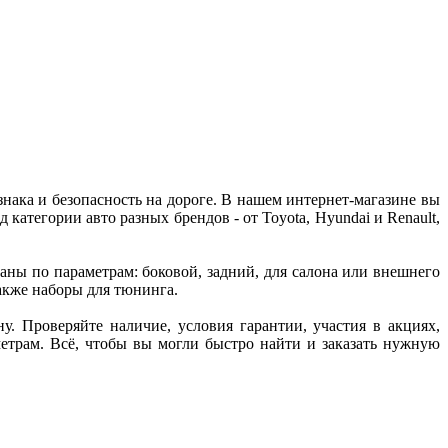
нака и безопасность на дороге. В нашем интернет-магазине вы
атегории авто разных брендов - от Toyota, Hyundai и Renault,
ны по параметрам: боковой, задний, для салона или внешнего
также наборы для тюнинга.
у. Проверяйте наличие, условия гарантии, участия в акциях,
етрам. Всё, чтобы вы могли быстро найти и заказать нужную