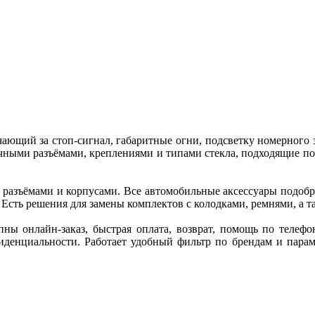
ающий за стоп-сигнал, габаритные огни, подсветку номерного з
ыми разъёмами, креплениями и типами стекла, подходящие под к
 разъёмами и корпусами. Все автомобильные аксессуары подобра
. Есть решения для замены комплектов с колодками, ремнями, а 
ы онлайн-заказ, быстрая оплата, возврат, помощь по телефон
иденциальности. Работает удобный фильтр по брендам и парам