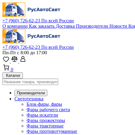
+7 (960) 726-62-23
По всей России
О компании
Как заказать
Доставка
Производители
Новости
Ко
+7 (960) 726-62-23
По всей России
Пн-Пт с 8:00 до 17:00
0
Каталог
Производители
Светотехника
Блок-фары, фары
Фары рабочего света
Фары искатели
Фары прожекторы
Фары тракторные
Фары противотуманные