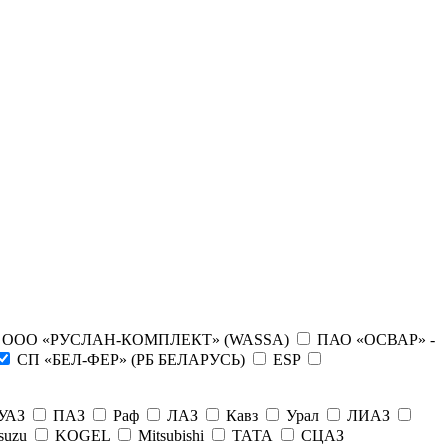
ООО «РУСЛАН-КОМПЛЕКТ» (WASSA)
ПАО «ОСВАР» -
СП «БЕЛ-ФЕР» (РБ БЕЛАРУСЬ)
ESP
УАЗ
ПАЗ
Раф
ЛАЗ
Кавз
Урал
ЛИАЗ
suzu
KOGEL
Mitsubishi
ТАТА
СЦАЗ