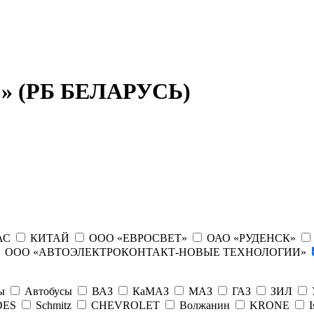
Р» (РБ БЕЛАРУСЬ)
АС
КИТАЙ
ООО «ЕВРОСВЕТ»
ОАО «РУДЕНСК»
ООО «АВТОЭЛЕКТРОКОНТАКТ-НОВЫЕ ТЕХНОЛОГИИ»
пы
Автобусы
ВАЗ
КаМАЗ
МАЗ
ГАЗ
ЗИЛ
DES
Schmitz
CHEVROLET
Волжанин
KRONE
I