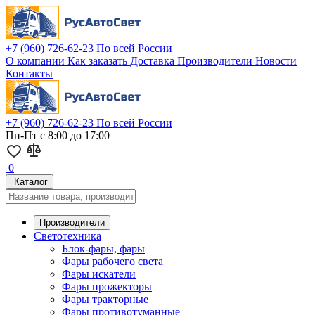
+7 (960) 726-62-23
По всей России
О компании
Как заказать
Доставка
Производители
Новости
Контакты
+7 (960) 726-62-23
По всей России
Пн-Пт с 8:00 до 17:00
0
Каталог
Производители
Светотехника
Блок-фары, фары
Фары рабочего света
Фары искатели
Фары прожекторы
Фары тракторные
Фары противотуманные