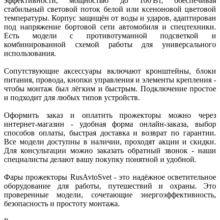
эффективности, мощностью до 100 Вт, обеспечивая
стабильный световой поток белой или ксеноновой цветовой
температуры. Корпус защищён от воды и ударов, адаптирован
под напряжение бортовой сети автомобиля и спецтехники.
Есть модели с противотуманной подсветкой и
комбинированной схемой работы для универсального
использования.
Сопутствующие аксессуары включают кронштейны, блоки
питания, провода, кнопки управления и элементы крепления -
чтобы монтаж был лёгким и быстрым. Подключение простое
и подходит для любых типов устройств.
Оформить заказ и оплатить прожекторы можно через
интернет-магазин - удобная форма онлайн-заказа, выбор
способов оплаты, быстрая доставка и возврат по гарантии.
Все модели доступны в наличии, проходят акции и скидки.
Для консультации можно заказать обратный звонок - наши
специалисты делают вашу покупку понятной и удобной.
Фары прожекторы RusAvtoSvet - это надёжное осветительное
оборудование для работы, путешествий и охраны. Это
проверенные модели, сочетающие энергоэффективность,
безопасность и простоту монтажа.