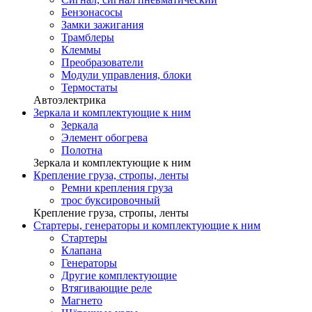
Бензонасосы
Замки зажигания
Трамблеры
Клеммы
Преобразователи
Модули управления, блоки
Термостаты
Автоэлектрика
Зеркала и комплектующие к ним
Зеркала
Элемент обогрева
Полотна
Зеркала и комплектующие к ним
Крепление груза, стропы, ленты
Ремни крепления груза
трос буксировочный
Крепление груза, стропы, ленты
Стартеры, генераторы и комплектующие к ним
Стартеры
Клапана
Генераторы
Другие комплектующие
Втягивающие реле
Магнето