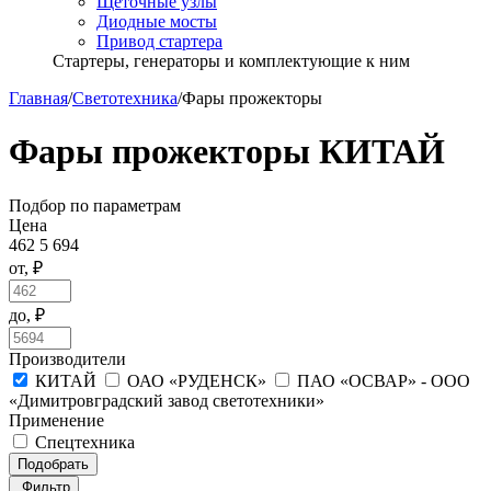
Щёточные узлы
Диодные мосты
Привод стартера
Стартеры, генераторы и комплектующие к ним
Главная
/
Светотехника
/
Фары прожекторы
Фары прожекторы КИТАЙ
Подбор по параметрам
Цена
462
5 694
от, ₽
до, ₽
Производители
КИТАЙ
ОАО «РУДЕНСК»
ПАО «ОСВАР» - ООО
«Димитровградский завод светотехники»
Применение
Спецтехника
Подобрать
Фильтр