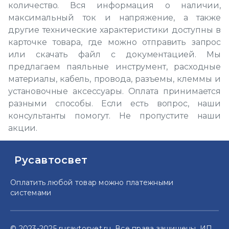
количество. Вся информация о наличии,
максимальный ток и напряжение, а также
другие технические характеристики доступны в
карточке товара, где можно отправить запрос
или скачать файл с документацией. Мы
предлагаем паяльные инструмент, расходные
материалы, кабель, провода, разъемы, клеммы и
установочные аксессуары. Оплата принимается
разными способы. Если есть вопрос, наши
консультанты помогут. Не пропустите наши
акции.
Русавтосвет
Оплатить любой товар можно
платежными
системами
© 2023-2025 rusavtosvet.ru. Все права защищены. ИП