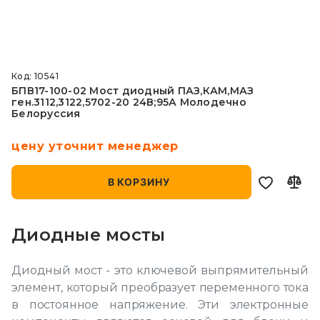
Код: 10541
БПВ17-100-02 Мост диодный ПАЗ,КАМ,МАЗ
ген.3112,3122,5702-20 24В;95А Молодечно
Белоруссия
цену уточнит менеджер
В КОРЗИНУ
Диодные мосты
Диодный мост - это ключевой выпрямительный
элемент, который преобразует переменного тока
в постоянное напряжение. Эти электронные