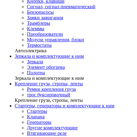
Кнопки, клавиши
Сигнал, сигнал пневматический
Бензонасосы
Замки зажигания
Трамблеры
Клеммы
Преобразователи
Модули управления, блоки
Термостаты
Автоэлектрика
Зеркала и комплектующие к ним
Зеркала
Элемент обогрева
Полотна
Зеркала и комплектующие к ним
Крепление груза, стропы, ленты
Ремни крепления груза
трос буксировочный
Крепление груза, стропы, ленты
Стартеры, генераторы и комплектующие к ним
Стартеры
Клапана
Генераторы
Другие комплектующие
Втягивающие реле