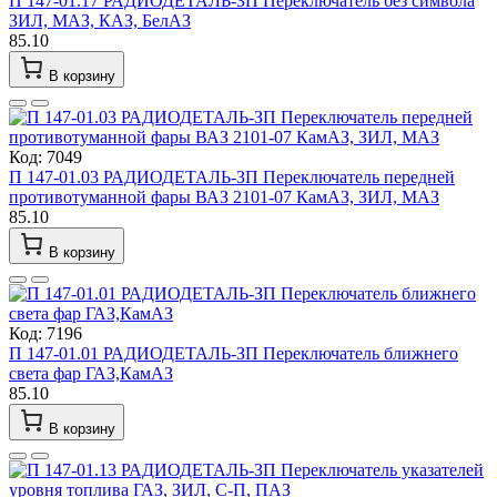
П 147-01.17 РАДИОДЕТАЛЬ-ЗП Переключатель без символа
ЗИЛ, МАЗ, КАЗ, БелАЗ
85.10
В корзину
Код: 7049
П 147-01.03 РАДИОДЕТАЛЬ-ЗП Переключатель передней
противотуманной фары ВАЗ 2101-07 КамАЗ, ЗИЛ, МАЗ
85.10
В корзину
Код: 7196
П 147-01.01 РАДИОДЕТАЛЬ-ЗП Переключатель ближнего
света фар ГАЗ,КамАЗ
85.10
В корзину