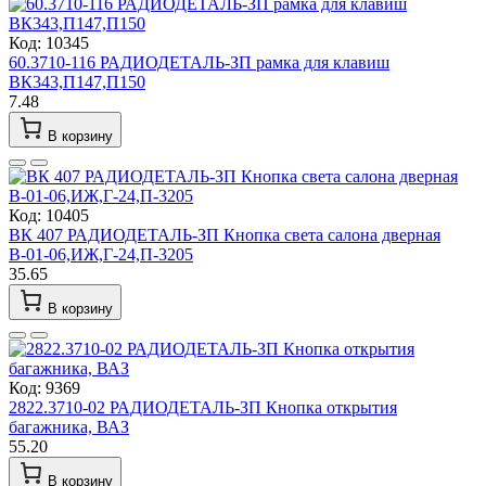
Код: 10345
60.3710-116 РАДИОДЕТАЛЬ-ЗП рамка для клавиш
ВК343,П147,П150
7.48
В корзину
Код: 10405
ВК 407 РАДИОДЕТАЛЬ-ЗП Кнопка света салона дверная
В-01-06,ИЖ,Г-24,П-3205
35.65
В корзину
Код: 9369
2822.3710-02 РАДИОДЕТАЛЬ-ЗП Кнопка открытия
багажника, ВАЗ
55.20
В корзину