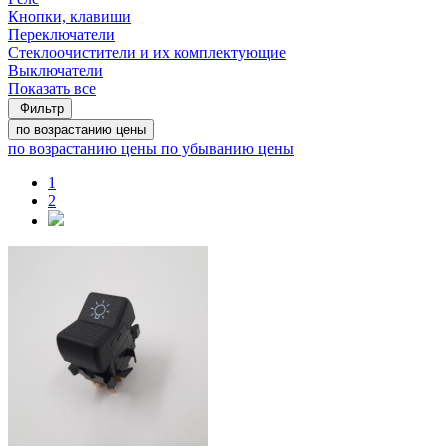
Кнопки, клавиши
Переключатели
Стеклоочистители и их комплектующие
Выключатели
Показать все
Фильтр
по возрастанию цены
по возрастанию цены
по убыванию цены
1
2