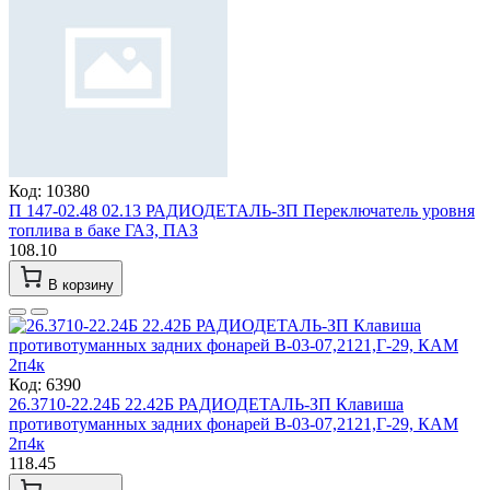
Код: 10380
П 147-02.48 02.13 РАДИОДЕТАЛЬ-ЗП Переключатель уровня
топлива в баке ГАЗ, ПАЗ
108.10
В корзину
Код: 6390
26.3710-22.24Б 22.42Б РАДИОДЕТАЛЬ-ЗП Клавиша
противотуманных задних фонарей В-03-07,2121,Г-29, КАМ
2п4к
118.45