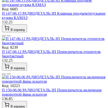
Код: 6685
П 147-06.15 РАДИОДЕТАЛЬ-ЗП Клавиша пподъем/опускание
кузова КАМАЗ
132.25
В корзину
Код: 8239
П 147-06.12 РАДИОДЕТАЛЬ-ЗП Переключатель отопителя,
6контактный
132.25
В корзину
Код: 10223
П 150-06.06 РАДИОДЕТАЛЬ-ЗП Переключатель включения
поворотной фары искателя
136.85
В корзину