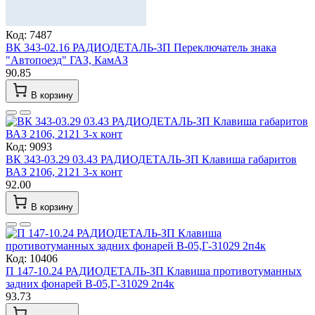
Код: 7487
ВК 343-02.16 РАДИОДЕТАЛЬ-ЗП Переключатель знака
"Автопоезд" ГАЗ, КамАЗ
90.85
В корзину
Код: 9093
ВК 343-03.29 03.43 РАДИОДЕТАЛЬ-ЗП Клавиша габаритов
ВАЗ 2106, 2121 3-х конт
92.00
В корзину
Код: 10406
П 147-10.24 РАДИОДЕТАЛЬ-ЗП Клавиша противотуманных
задних фонарей В-05,Г-31029 2п4к
93.73