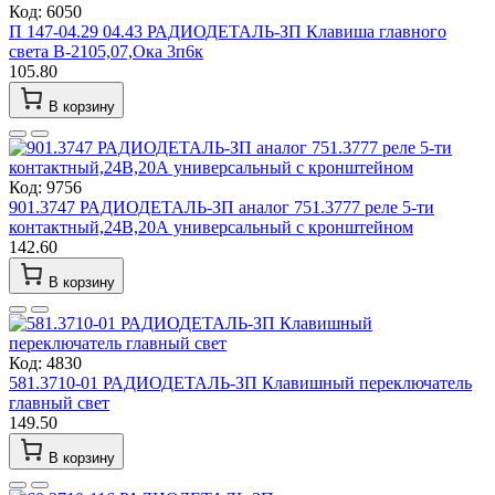
Код: 6050
П 147-04.29 04.43 РАДИОДЕТАЛЬ-ЗП Клавиша главного
света В-2105,07,Ока 3п6к
105.80
В корзину
Код: 9756
901.3747 РАДИОДЕТАЛЬ-ЗП аналог 751.3777 реле 5-ти
контактный,24В,20А универсальный с кронштейном
142.60
В корзину
Код: 4830
581.3710-01 РАДИОДЕТАЛЬ-ЗП Клавишный переключатель
главный свет
149.50
В корзину