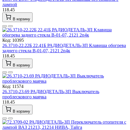
лампой
118.45
В корзину
Код: 10395
26.3710-22.22Б 22.41Б РАДИОДЕТАЛЬ-ЗП Клавиша обогрева
заднего стекла В-01-07, 2121 2п4к
118.45
В корзину
Код: 11574
26.3710-23.69 РАДИОДЕТАЛЬ-ЗП Выключатель
проблескового маячка
118.45
В корзину