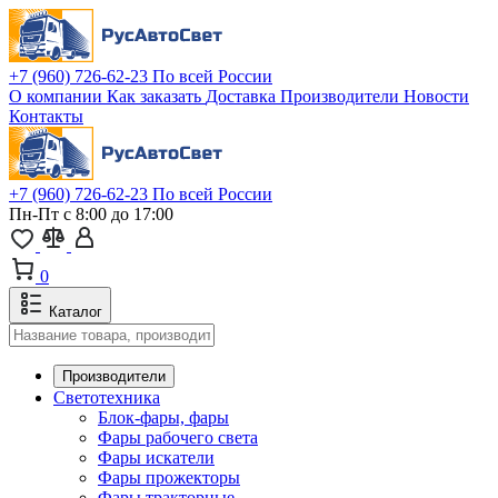
+7 (960) 726-62-23
По всей России
О компании
Как заказать
Доставка
Производители
Новости
Контакты
+7 (960) 726-62-23
По всей России
Пн-Пт с 8:00 до 17:00
0
Каталог
Производители
Светотехника
Блок-фары, фары
Фары рабочего света
Фары искатели
Фары прожекторы
Фары тракторные