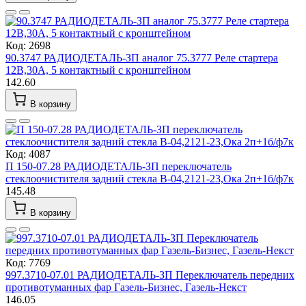
Код: 2698
90.3747 РАДИОДЕТАЛЬ-ЗП аналог 75.3777 Реле стартера
12В,30А, 5 контактный с кронштейном
142.60
В корзину
Код: 4087
П 150-07.28 РАДИОДЕТАЛЬ-ЗП переключатель
стеклоочистителя задний стекла В-04,2121-23,Ока 2п+1б/ф7к
145.48
В корзину
Код: 7769
997.3710-07.01 РАДИОДЕТАЛЬ-ЗП Переключатель передних
противотуманных фар Газель-Бизнес, Газель-Некст
146.05