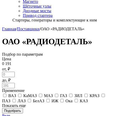
Магнето
Щёточные узлы
Диодные мосты
Привод стартера
Стартеры, генераторы и комплектующие к ним
Главная
/
Поставщики
/
ОАО «РАДИОДЕТАЛЬ»
ОАО «РАДИОДЕТАЛЬ»
Подбор по параметрам
Цена
0
191
от, ₽
до, ₽
Применение
ВАЗ
КаМАЗ
МАЗ
ГАЗ
ЗИЛ
КРАЗ
ПАЗ
ЛАЗ
БелАЗ
ИЖ
Ока
КАЗ
Показать еще
Подобрать
Реле