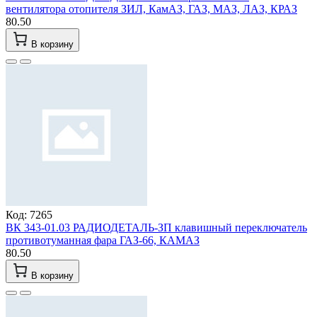
вентилятора отопителя ЗИЛ, КамАЗ, ГАЗ, МАЗ, ЛАЗ, КРАЗ
80.50
В корзину
Код: 7265
ВК 343-01.03 РАДИОДЕТАЛЬ-ЗП клавишный переключатель
противотуманная фара ГАЗ-66, КАМАЗ
80.50
В корзину