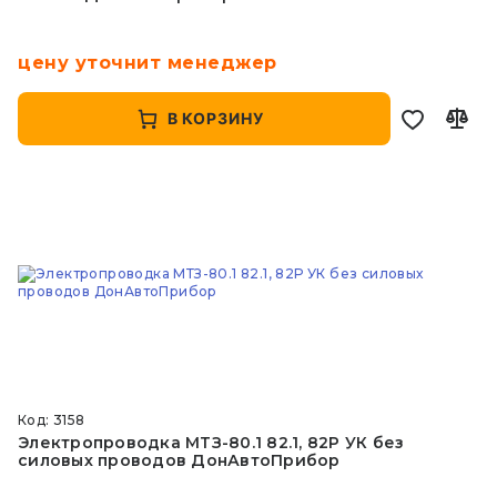
цену уточнит менеджер
В КОРЗИНУ
Код: 3158
Электропроводка МТЗ-80.1 82.1, 82Р УК без
силовых проводов ДонАвтоПрибор