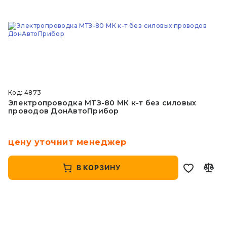
Код: 4873
Электропроводка МТЗ-80 МК к-т без силовых
проводов ДонАвтоПрибор
цену уточнит менеджер
В КОРЗИНУ