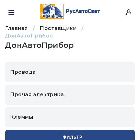
Главная
/
Поставщики
/
ДонАвтоПрибор
ДонАвтоПрибор
Провода
Прочая электрика
Клеммы
ФИЛЬТР