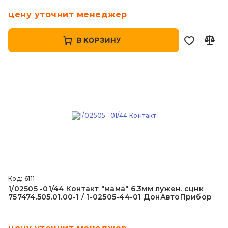
цену уточнит менеджер
В КОРЗИНУ
Код: 6111
1/02505 -01/44 Контакт "мама" 6.3мм лужен. сцнк
757474.505.01.00-1 / 1-02505-44-01 ДонАвтоПрибор