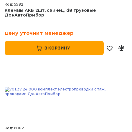
Код: 5582
Клеммы АКБ 2шт, свинец, d8 грузовые
ДонАвтоПрибор
цену уточнит менеджер
В КОРЗИНУ
Код: 6082