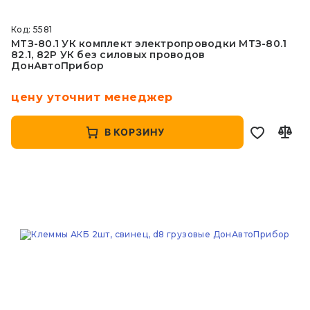
Код: 5581
МТЗ-80.1 УК комплект электропроводки МТЗ-80.1
82.1, 82Р УК без силовых проводов
ДонАвтоПрибор
цену уточнит менеджер
В КОРЗИНУ