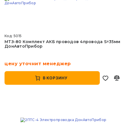
Код: 5015
МТЗ-80 Комплект АКБ проводов 4провода S=35мм
ДонАвтоПрибор
цену уточнит менеджер
В КОРЗИНУ