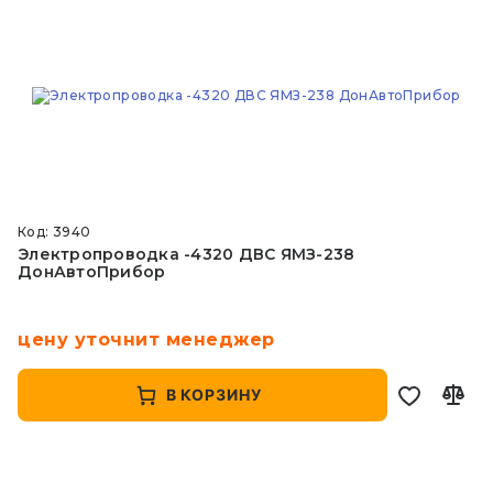
Код: 3940
Электропроводка -4320 ДВС ЯМЗ-238
ДонАвтоПрибор
цену уточнит менеджер
В КОРЗИНУ