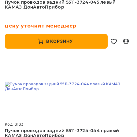
Пучок проводов задний 5511-3724-045 левый
КАМАЗ ДонАвтоПрибор
цену уточнит менеджер
В КОРЗИНУ
Код: 3133
Пучок проводов задний 5511-3724-044 правый
КАМАЗ ДонАвтоПрибор