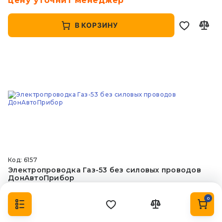
цену уточнит менеджер
В КОРЗИНУ
Код: 6157
Электропроводка Газ-53 без силовых проводов
ДонАвтоПрибор
0
цену уточнит менеджер