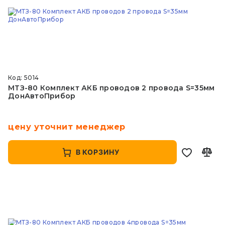
Код: 5014
МТЗ-80 Комплект АКБ проводов 2 провода S=35мм
ДонАвтоПрибор
цену уточнит менеджер
В КОРЗИНУ