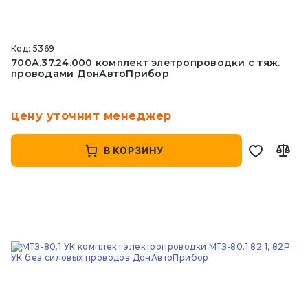
Код: 5369
700А.37.24.000 комплект элетропроводки с тяж.
проводами ДонАвтоПрибор
цену уточнит менеджер
В КОРЗИНУ