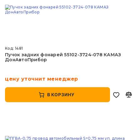
Код: 1481
Пучок задних фонарей 55102-3724-078 КАМАЗ
ДонАвтоПрибор
цену уточнит менеджер
В КОРЗИНУ