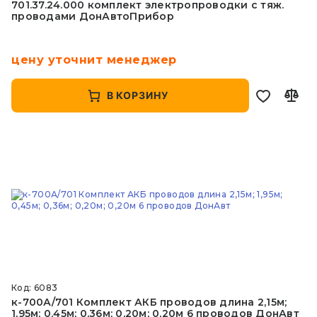
701.37.24.000 комплект электропроводки с тяж.
проводами ДонАвтоПрибор
цену уточнит менеджер
В КОРЗИНУ
Код: 6083
к-700А/701 Комплект АКБ проводов длина 2,15м;
1,95м; 0,45м; 0,36м; 0,20м; 0,20м 6 проводов ДонАвт