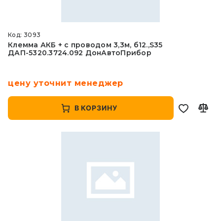
Код: 3093
Клемма АКБ + с проводом 3,3м, б12.,S35
ДАП-5320.3724.092 ДонАвтоПрибор
цену уточнит менеджер
В КОРЗИНУ