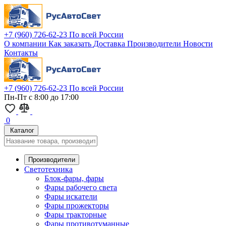
+7 (960) 726-62-23
По всей России
О компании
Как заказать
Доставка
Производители
Новости
Контакты
+7 (960) 726-62-23
По всей России
Пн-Пт с 8:00 до 17:00
0
Каталог
Производители
Светотехника
Блок-фары, фары
Фары рабочего света
Фары искатели
Фары прожекторы
Фары тракторные
Фары противотуманные