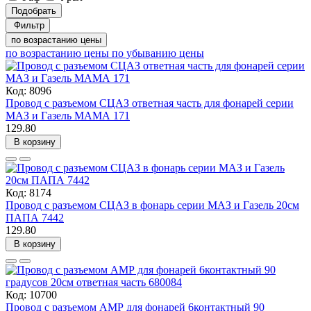
Подобрать
Фильтр
по возрастанию цены
по возрастанию цены
по убыванию цены
Код: 8096
Провод с разъемом СЦАЗ ответная часть для фонарей серии
МАЗ и Газель МАМА 171
129.80
В корзину
Код: 8174
Провод с разъемом СЦАЗ в фонарь серии МАЗ и Газель 20см
ПАПА 7442
129.80
В корзину
Код: 10700
Провод с разъемом АМР для фонарей 6контактный 90