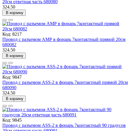
20см ответная часть 680080
324.50
В корзину
Код: 8217
Провод с разъемом АМР в фонарь 7контактный прямой 20см
680082
324.50
В корзину
Код: 9847
Провод с разъемом ASS-2 в фонарь 7контактный прямой 20см
680090
324.50
В корзину
Код: 9845
Провод с разъемом ASS-2 в фонарь 7контактный 90 градусов
20см ответная часть 680091