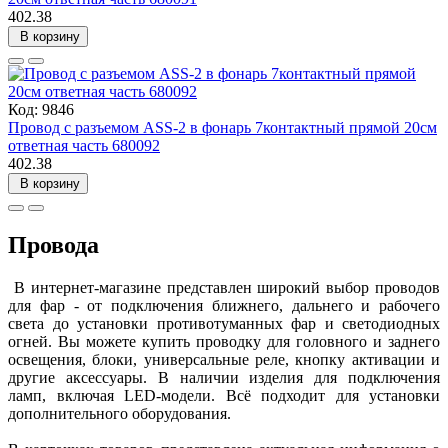
402.38
В корзину
Код: 9846
Провод с разъемом ASS-2 в фонарь 7контактный прямой 20см
ответная часть 680092
402.38
В корзину
Провода
В интернет-магазине представлен широкий выбор проводов
для фар - от подключения ближнего, дальнего и рабочего
света до установки противотуманных фар и светодиодных
огней. Вы можете купить проводку для головного и заднего
освещения, блоки, универсальные реле, кнопку активации и
другие аксессуары. В наличии изделия для подключения
ламп, включая LED-модели. Всё подходит для установки
дополнительного оборудования.