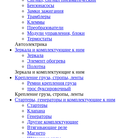
Бензонасосы
Замки зажигания
Трамблеры
Клеммы
Преобразователи
Модули управления, блоки
Термостаты
Автоэлектрика
Зеркала и комплектующие к ним
Зеркала
Элемент обогрева
Полотна
Зеркала и комплектующие к ним
Крепление груза, стропы, ленты
Ремни крепления груза
трос буксировочный
Крепление груза, стропы, ленты
Стартеры, генераторы и комплектующие к ним
Стартеры
Клапана
Генераторы
Другие комплектующие
Втягивающие реле
Магнето