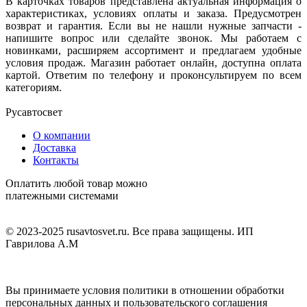
В карточках товаров представлена актуальная информация о
характеристиках, условиях оплаты и заказа. Предусмотрен
возврат и гарантия. Если вы не нашли нужные запчасти -
напишите вопрос или сделайте звонок. Мы работаем с
новинками, расширяем ассортимент и предлагаем удобные
условия продаж. Магазин работает онлайн, доступна оплата
картой. Ответим по телефону и проконсультируем по всем
категориям.
Русавтосвет
О компании
Доставка
Контакты
Оплатить любой товар можно
платежными системами
© 2023-2025 rusavtosvet.ru. Все права защищены. ИП
Гаврилова А.М
Политика обработки персональных данных
Вы принимаете условия политики в отношении обработки
персональных данных и пользовательского соглашения