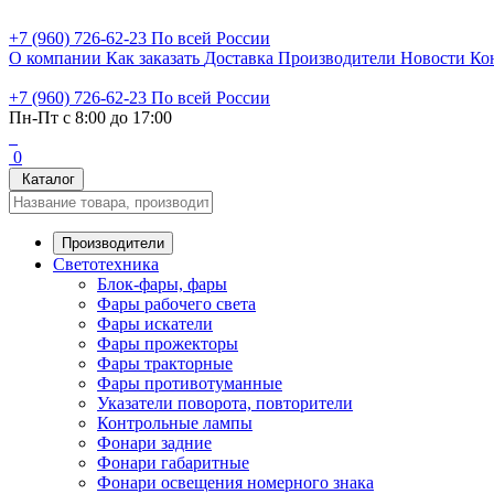
+7 (960) 726-62-23
По всей России
О компании
Как заказать
Доставка
Производители
Новости
Ко
+7 (960) 726-62-23
По всей России
Пн-Пт с 8:00 до 17:00
0
Каталог
Производители
Светотехника
Блок-фары, фары
Фары рабочего света
Фары искатели
Фары прожекторы
Фары тракторные
Фары противотуманные
Указатели поворота, повторители
Контрольные лампы
Фонари задние
Фонари габаритные
Фонари освещения номерного знака