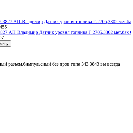
5455
3827 АП-Владимир Датчик уровня топлива Г-2705,3302 мет.бак 6
07
рзину
ый разъем.6импульсный без пров.типа 343.3843 вы всегда