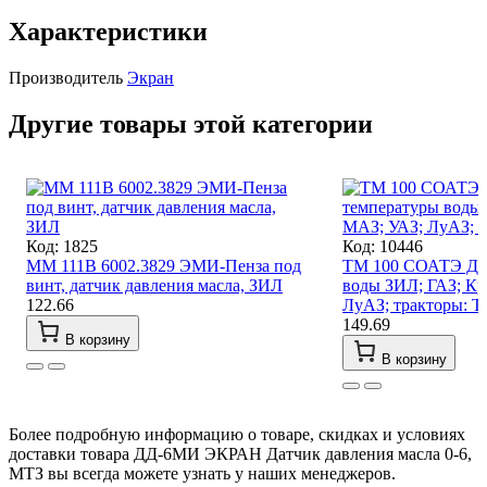
Характеристики
Производитель
Экран
Другие товары этой категории
Код: 1825
Код: 10446
ММ 111В 6002.3829 ЭМИ-Пенза под
ТМ 100 СОАТЭ Дат
винт, датчик давления масла, ЗИЛ
воды ЗИЛ; ГАЗ; Кр
122.66
ЛуАЗ; тракторы: Т
149.69
В корзину
В корзину
Более подробную информацию о товаре, скидках и условиях
доставки товара ДД-6МИ ЭКРАН Датчик давления масла 0-6,
МТЗ вы всегда можете узнать у наших менеджеров.