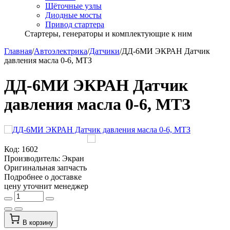
Щёточные узлы
Диодные мосты
Привод стартера
Стартеры, генераторы и комплектующие к ним
Главная
/
Автоэлектрика
/
Датчики
/
ДД-6МИ ЭКРАН Датчик
давления масла 0-6, МТЗ
ДД-6МИ ЭКРАН Датчик
давления масла 0-6, МТЗ
Код:
1602
Производитель:
Экран
Оригинальная запчасть
Подробнее о доставке
цену уточнит менеджер
В корзину