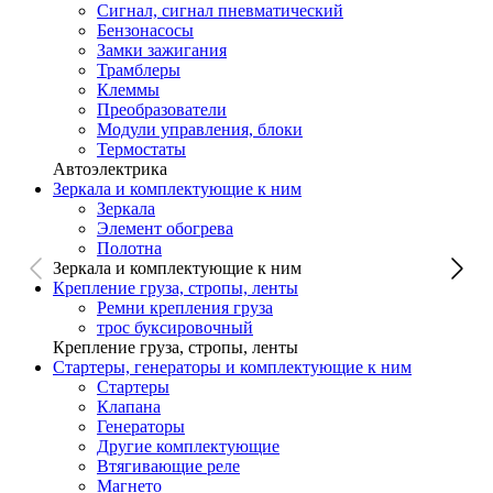
Сигнал, сигнал пневматический
Бензонасосы
Замки зажигания
Трамблеры
Клеммы
Преобразователи
Модули управления, блоки
Термостаты
Автоэлектрика
Зеркала и комплектующие к ним
Зеркала
Элемент обогрева
Полотна
Зеркала и комплектующие к ним
Крепление груза, стропы, ленты
Ремни крепления груза
трос буксировочный
Крепление груза, стропы, ленты
Стартеры, генераторы и комплектующие к ним
Стартеры
Клапана
Генераторы
Другие комплектующие
Втягивающие реле
Магнето