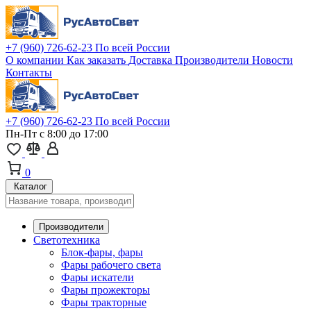
+7 (960) 726-62-23
По всей России
О компании
Как заказать
Доставка
Производители
Новости
Контакты
+7 (960) 726-62-23
По всей России
Пн-Пт с 8:00 до 17:00
0
Каталог
Производители
Светотехника
Блок-фары, фары
Фары рабочего света
Фары искатели
Фары прожекторы
Фары тракторные