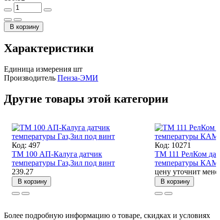
В корзину
Характеристики
Единица измерения
шт
Производитель
Пенза-ЭМИ
Другие товары этой категории
Код: 497
Код: 10271
ТМ 100 АП-Калуга датчик
ТМ 111 РелКом да
температуры Газ,Зил под винт
температуры КАМ
239.27
цену уточнит мене
В корзину
В корзину
Более подробную информацию о товаре, скидках и условиях