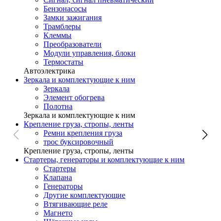
Бензонасосы
Замки зажигания
Трамблеры
Клеммы
Преобразователи
Модули управления, блоки
Термостаты
Автоэлектрика
Зеркала и комплектующие к ним
Зеркала
Элемент обогрева
Полотна
Зеркала и комплектующие к ним
Крепление груза, стропы, ленты
Ремни крепления груза
трос буксировочный
Крепление груза, стропы, ленты
Стартеры, генераторы и комплектующие к ним
Стартеры
Клапана
Генераторы
Другие комплектующие
Втягивающие реле
Магнето