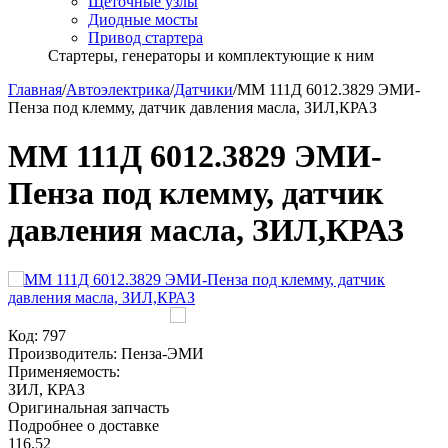
Щёточные узлы
Диодные мосты
Привод стартера
Стартеры, генераторы и комплектующие к ним
Главная
/
Автоэлектрика
/
Датчики
/
ММ 111Д 6012.3829 ЭМИ-
Пенза под клемму, датчик давления масла, ЗИЛ,КРАЗ
ММ 111Д 6012.3829 ЭМИ-
Пенза под клемму, датчик
давления масла, ЗИЛ,КРАЗ
Код:
797
Производитель:
Пенза-ЭМИ
Применяемость:
ЗИЛ, КРАЗ
Оригинальная запчасть
Подробнее о доставке
116.52