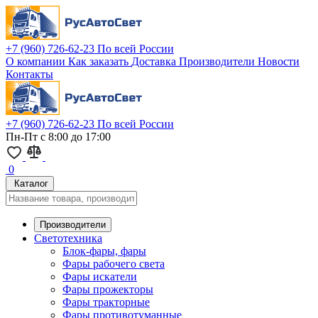
+7 (960) 726-62-23
По всей России
О компании
Как заказать
Доставка
Производители
Новости
Контакты
+7 (960) 726-62-23
По всей России
Пн-Пт с 8:00 до 17:00
0
Каталог
Производители
Светотехника
Блок-фары, фары
Фары рабочего света
Фары искатели
Фары прожекторы
Фары тракторные
Фары противотуманные