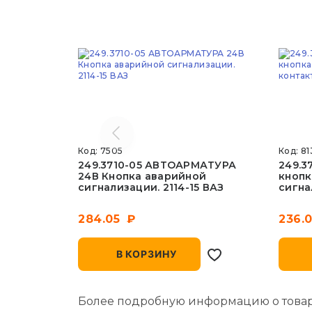
Код: 7505
Код: 81
249.3710-05 АВТОАРМАТУРА
249.3
24В Кнопка аварийной
кнопк
сигнализации. 2114-15 ВАЗ
сигна
284.05
236.
В КОРЗИНУ
Более подробную информацию о товаре