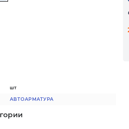
шт
АВТОАРМАТУРА
егории