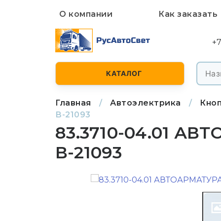
О компании
Как заказать
+7
КАТАЛОГ
Главная
/
Автоэлектрика
/
Кноп
В-21093
83.3710-04.01 А
В-21093