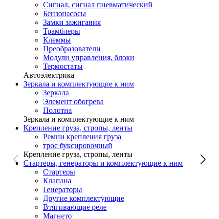
Сигнал, сигнал пневматический
Бензонасосы
Замки зажигания
Трамблеры
Клеммы
Преобразователи
Модули управления, блоки
Термостаты
Автоэлектрика
Зеркала и комплектующие к ним
Зеркала
Элемент обогрева
Полотна
Зеркала и комплектующие к ним
Крепление груза, стропы, ленты
Ремни крепления груза
трос буксировочный
Крепление груза, стропы, ленты
Стартеры, генераторы и комплектующие к ним
Стартеры
Клапана
Генераторы
Другие комплектующие
Втягивающие реле
Магнето