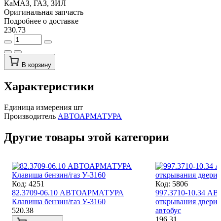
КаМАЗ, ГАЗ, ЗИЛ
Оригинальная запчасть
Подробнее о доставке
230.73
В корзину
Характеристики
Единица измерения
шт
Производитель
АВТОАРМАТУРА
Другие товары этой категории
Код: 4251
Код: 5806
82.3709-06.10 АВТОАРМАТУРА
997.3710-10.34 А
Клавиша бензин/газ У-3160
открывания двери
520.38
автобус
196.31