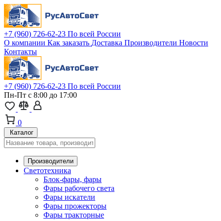
+7 (960) 726-62-23
По всей России
О компании
Как заказать
Доставка
Производители
Новости
Контакты
+7 (960) 726-62-23
По всей России
Пн-Пт с 8:00 до 17:00
0
Каталог
Производители
Светотехника
Блок-фары, фары
Фары рабочего света
Фары искатели
Фары прожекторы
Фары тракторные