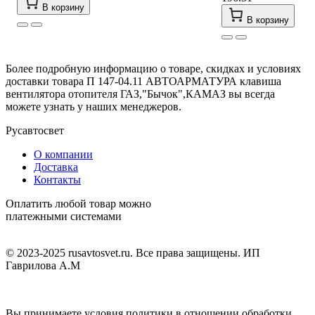
В корзину
В корзину
Более подробную информацию о товаре, скидках и условиях
доставки товара П 147-04.11 АВТОАРМАТУРА клавиша
вентилятора отопителя ГАЗ,"Бычок",КАМАЗ вы всегда
можете узнать у наших менеджеров.
Русавтосвет
О компании
Доставка
Контакты
Оплатить любой товар можно
платежными системами
© 2023-2025 rusavtosvet.ru. Все права защищены. ИП
Гаврилова А.М
Политика обработки персональных данных
Вы принимаете условия политики в отношении обработки