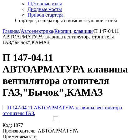
Щёточные узлы
Диодные мосты
Привод стартера
Стартеры, генераторы и комплектующие к ним
Главная
/
Автоэлектрика
/
Кнопки, клавиши
/
П 147-04.11
АВТОАРМАТУРА клавиша вентилятора отопителя
ГАЗ,"Бычок",КАМАЗ
П 147-04.11
АВТОАРМАТУРА клавиша
вентилятора отопителя
ГАЗ,"Бычок",КАМАЗ
Код:
1877
Производитель:
АВТОАРМАТУРА
Применяемость: