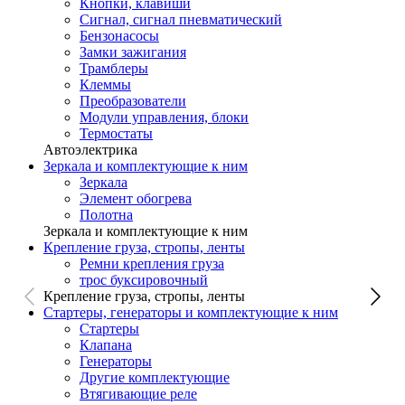
Кнопки, клавиши
Сигнал, сигнал пневматический
Бензонасосы
Замки зажигания
Трамблеры
Клеммы
Преобразователи
Модули управления, блоки
Термостаты
Автоэлектрика
Зеркала и комплектующие к ним
Зеркала
Элемент обогрева
Полотна
Зеркала и комплектующие к ним
Крепление груза, стропы, ленты
Ремни крепления груза
трос буксировочный
Крепление груза, стропы, ленты
Стартеры, генераторы и комплектующие к ним
Стартеры
Клапана
Генераторы
Другие комплектующие
Втягивающие реле