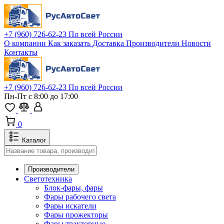
+7 (960) 726-62-23
По всей России
О компании
Как заказать
Доставка
Производители
Новости
Контакты
+7 (960) 726-62-23
По всей России
Пн-Пт с 8:00 до 17:00
0
Каталог
Производители
Светотехника
Блок-фары, фары
Фары рабочего света
Фары искатели
Фары прожекторы
Фары тракторные