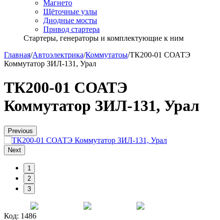
Магнето
Щёточные узлы
Диодные мосты
Привод стартера
Стартеры, генераторы и комплектующие к ним
Главная
/
Автоэлектрика
/
Коммутатоы
/
ТК200-01 СОАТЭ
Коммутатор ЗИЛ-131, Урал
ТК200-01 СОАТЭ
Коммутатор ЗИЛ-131, Урал
Previous
Next
1
2
3
Код:
1486