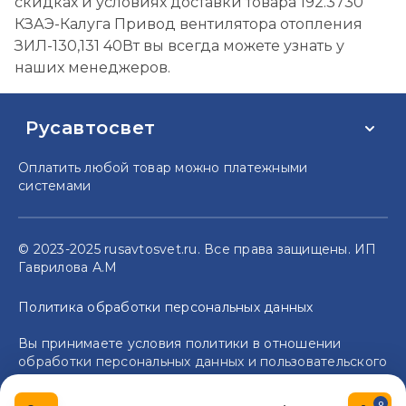
скидках и условиях доставки товара 192.3730
КЗАЭ-Калуга Привод вентилятора отопления
ЗИЛ-130,131 40Вт вы всегда можете узнать у
наших менеджеров.
Русавтосвет
Оплатить любой товар можно
платежными
системами
© 2023-2025 rusavtosvet.ru. Все права защищены. ИП
Гаврилова А.М
Политика обработки персональных данных
Вы принимаете условия политики в отношении
обработки персональных данных и пользовательского
соглашения каждый раз, когда оставляете свои
данные в любой форме обратной связи на сайте
0