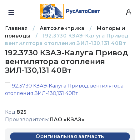
Главная
/
Автоэлектрика
/
Моторы и
приводы
/
192.3730 КЗАЭ-Калуга Привод
вентилятора отопления ЗИЛ-130,131 40Вт
192.3730 КЗАЭ-Калуга Привод
вентилятора отопления
ЗИЛ-130,131 40Вт
Код:
825
Производитель:
ПАО «КЗАЭ»
Оригинальная запчасть