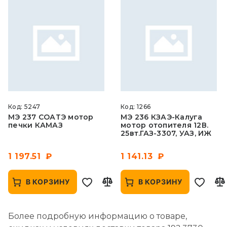
Код: 5247
Код: 1266
МЭ 237 СОАТЭ мотор
МЭ 236 КЗАЭ-Калуга
печки КАМАЗ
мотор отопителя 12В.
25вт.ГАЗ-3307, УАЗ, ИЖ
1 197.51
1 141.13
В КОРЗИНУ
В КОРЗИНУ
Более подробную информацию о товаре,