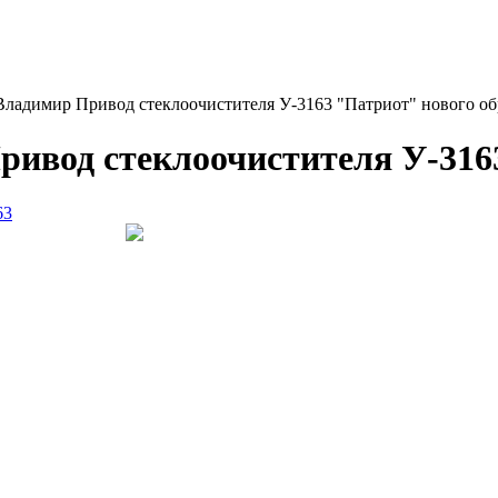
Владимир Привод стеклоочистителя У-3163 "Патриот" нового об
ривод стеклоочистителя У-316