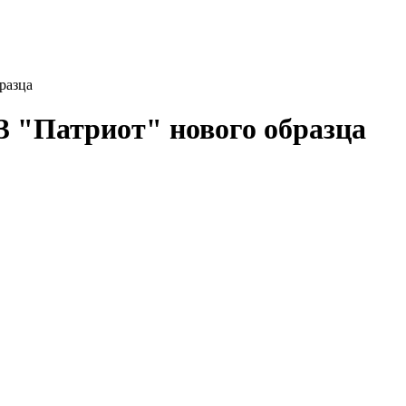
разца
3 "Патриот" нового образца