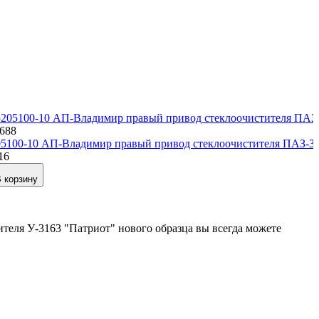
4688
05100-10 АП-Владимир правый привод стеклоочистителя ПАЗ-32
16
 корзину
теля У-3163 "Патриот" нового образца вы всегда можете