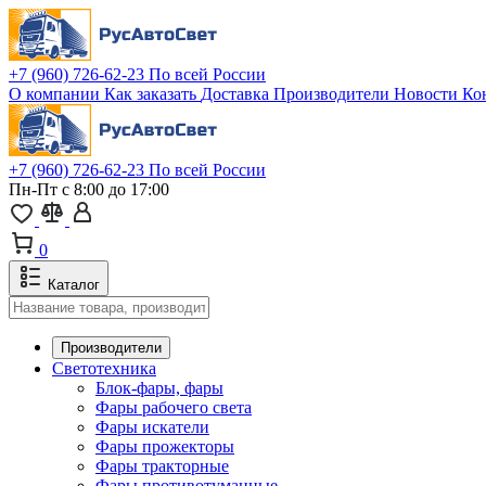
+7 (960) 726-62-23
По всей России
О компании
Как заказать
Доставка
Производители
Новости
Ко
+7 (960) 726-62-23
По всей России
Пн-Пт с 8:00 до 17:00
0
Каталог
Производители
Светотехника
Блок-фары, фары
Фары рабочего света
Фары искатели
Фары прожекторы
Фары тракторные
Фары противотуманные