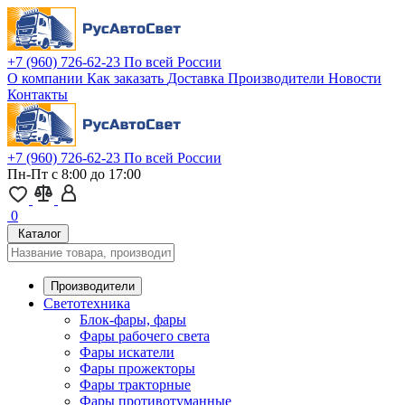
+7 (960) 726-62-23
По всей России
О компании
Как заказать
Доставка
Производители
Новости
Контакты
+7 (960) 726-62-23
По всей России
Пн-Пт с 8:00 до 17:00
0
Каталог
Производители
Светотехника
Блок-фары, фары
Фары рабочего света
Фары искатели
Фары прожекторы
Фары тракторные
Фары противотуманные