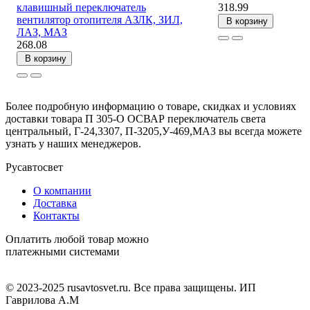
клавишный переключатель
318.99
вентилятор отопителя АЗЛК, ЗИЛ,
В корзину
ЛАЗ, МАЗ
268.08
В корзину
Более подробную информацию о товаре, скидках и условиях
доставки товара П 305-О ОСВАР переключатель света
центральный, Г-24,3307, П-3205,У-469,МАЗ вы всегда можете
узнать у наших менеджеров.
Русавтосвет
О компании
Доставка
Контакты
Оплатить любой товар можно
платежными системами
© 2023-2025 rusavtosvet.ru. Все права защищены. ИП
Гаврилова А.М