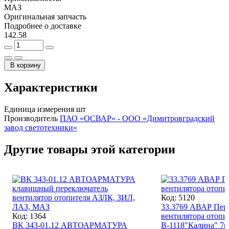
МАЗ
Оригинальная запчасть
Подробнее о доставке
142.58
В корзину
Характеристики
Единица измерения
шт
Производитель
ПАО «ОСВАР» - ООО «Димитровградский
завод светотехники»
Другие товары этой категории
Код: 5120
33.3769 АВАР Пер
Код: 1364
вентилятора отопи
ВК 343-01.12 АВТОАРМАТУРА
В-1118"Калина" 7к