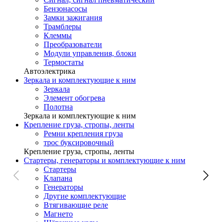
Бензонасосы
Замки зажигания
Трамблеры
Клеммы
Преобразователи
Модули управления, блоки
Термостаты
Автоэлектрика
Зеркала и комплектующие к ним
Зеркала
Элемент обогрева
Полотна
Зеркала и комплектующие к ним
Крепление груза, стропы, ленты
Ремни крепления груза
трос буксировочный
Крепление груза, стропы, ленты
Стартеры, генераторы и комплектующие к ним
Стартеры
Клапана
Генераторы
Другие комплектующие
Втягивающие реле
Магнето