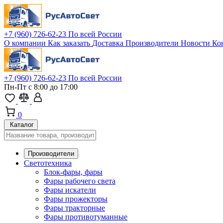
+7 (960) 726-62-23
По всей России
О компании
Как заказать
Доставка
Производители
Новости
Ко
+7 (960) 726-62-23
По всей России
Пн-Пт с 8:00 до 17:00
0
Каталог
Производители
Светотехника
Блок-фары, фары
Фары рабочего света
Фары искатели
Фары прожекторы
Фары тракторные
Фары противотуманные