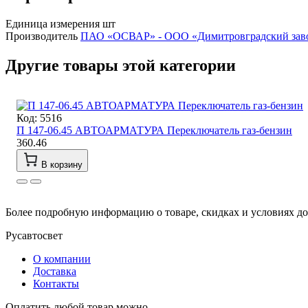
Единица измерения
шт
Производитель
ПАО «ОСВАР» - ООО «Димитровградский заво
Другие товары этой категории
Код: 5516
П 147-06.45 АВТОАРМАТУРА Переключатель газ-бензин
360.46
В корзину
Более подробную информацию о товаре, скидках и условиях д
Русавтосвет
О компании
Доставка
Контакты
Оплатить любой товар можно