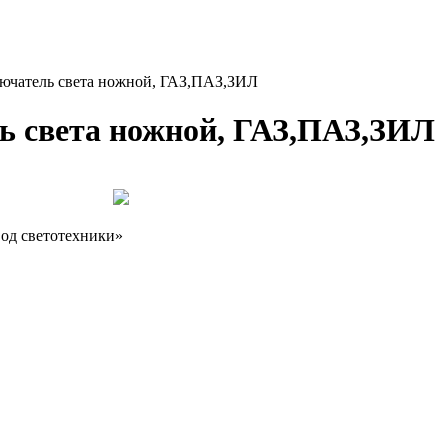
чатель света ножной, ГАЗ,ПАЗ,ЗИЛ
 света ножной, ГАЗ,ПАЗ,ЗИЛ
од светотехники»