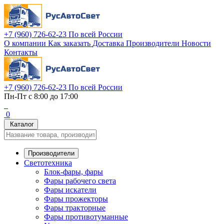
+7 (960) 726-62-23
По всей России
О компании
Как заказать
Доставка
Производители
Новости
Контакты
+7 (960) 726-62-23
По всей России
Пн-Пт с 8:00 до 17:00
0
Каталог
Производители
Светотехника
Блок-фары, фары
Фары рабочего света
Фары искатели
Фары прожекторы
Фары тракторные
Фары противотуманные