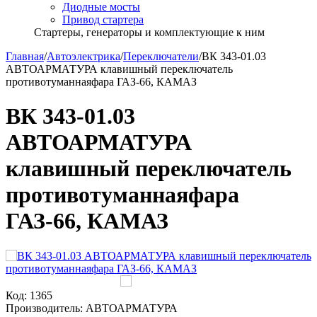
Диодные мосты
Привод стартера
Стартеры, генераторы и комплектующие к ним
Главная
/
Автоэлектрика
/
Переключатели
/
ВК 343-01.03
АВТОАРМАТУРА клавишный переключатель
противотуманнаяфара ГАЗ-66, КАМАЗ
ВК 343-01.03
АВТОАРМАТУРА
клавишный переключатель
противотуманнаяфара
ГАЗ-66, КАМАЗ
Код:
1365
Производитель:
АВТОАРМАТУРА