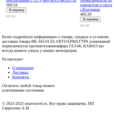
центральный,Г-53,У-469,МАЗ,МОАЗ,ЛиАЗ
Переключатель по
569.54
поворотов и света 
г.Владимир
В корзину
460.29
В корзину
Более подробную информацию о товаре, скидках и условиях
доставки товара ВК 343-01.03 АВТОАРМАТУРА клавишный
переключатель противотуманнаяфара ГАЗ-66, КАМАЗ вы
всегда можете узнать у наших менеджеров.
Русавтосвет
О компании
Доставка
Контакты
Оплатить любой товар можно
платежными системами
© 2023-2025 rusavtosvet.ru. Все права защищены. ИП
Гаврилова А.М