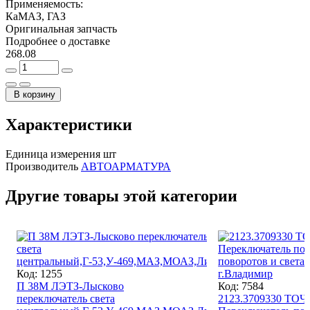
Применяемость:
КаМАЗ, ГАЗ
Оригинальная запчасть
Подробнее о доставке
268.08
В корзину
Характеристики
Единица измерения
шт
Производитель
АВТОАРМАТУРА
Другие товары этой категории
Код: 1255
П 38М ЛЭТЗ-Лысково
Код: 7584
переключатель света
2123.3709330 Т