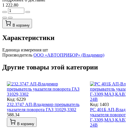
1 222.80
В корзину
Характеристики
Единица измерения
шт
Производитель
ООО «АВТОПРИБОР» (Владимир)
Другие товары этой категории
Код: 6229
232.3747 АП-Владимир прерыватель
Код: 1403
указателя поворота ГАЗ 31029,3302
РС 401Б АП-Влади
588.34
указателя поворота
Г-3309,МАЗ,КАВЗ,
В корзину
24В