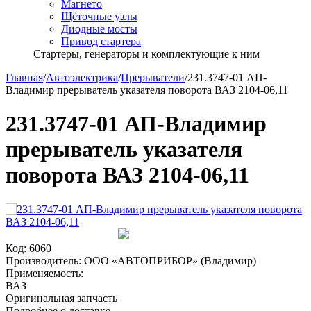
Магнето
Щёточные узлы
Диодные мосты
Привод стартера
Стартеры, генераторы и комплектующие к ним
Главная
/
Автоэлектрика
/
Прерыватели
/
231.3747-01 АП-
Владимир прерыватель указателя поворота ВАЗ 2104-06,11
231.3747-01 АП-Владимир
прерыватель указателя
поворота ВАЗ 2104-06,11
Код:
6060
Производитель:
ООО «АВТОПРИБОР» (Владимир)
Применяемость:
ВАЗ
Оригинальная запчасть
Подробнее о доставке