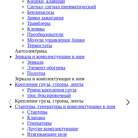
Кнопки, клавиши
Сигнал, сигнал пневматический
Бензонасосы
Замки зажигания
Трамблеры
Клеммы
Преобразователи
Модули управления, блоки
Термостаты
Автоэлектрика
Зеркала и комплектующие к ним
Зеркала
Элемент обогрева
Полотна
Зеркала и комплектующие к ним
Крепление груза, стропы, ленты
Ремни крепления груза
трос буксировочный
Крепление груза, стропы, ленты
Стартеры, генераторы и комплектующие к ним
Стартеры
Клапана
Генераторы
Другие комплектующие
Втягивающие реле