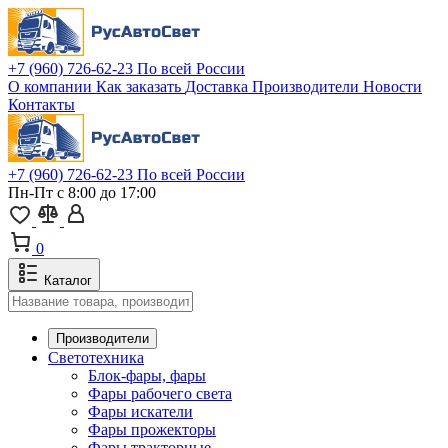
+7 (960) 726-62-23
По всей России
О компании
Как заказать
Доставка
Производители
Новости
Контакты
+7 (960) 726-62-23
По всей России
Пн-Пт с 8:00 до 17:00
0
Каталог
Производители
Светотехника
Блок-фары, фары
Фары рабочего света
Фары искатели
Фары прожекторы
Фары тракторные