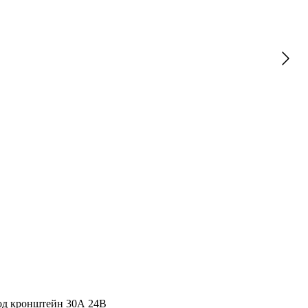
под кронштейн 30А 24В