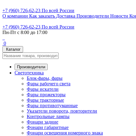
+7 (960) 726-62-23
По всей России
О компании
Как заказать
Доставка
Производители
Новости
Ко
+7 (960) 726-62-23
По всей России
Пн-Пт с 8:00 до 17:00
0
Каталог
Производители
Светотехника
Блок-фары, фары
Фары рабочего света
Фары искатели
Фары прожекторы
Фары тракторные
Фары противотуманные
Указатели поворота, повторители
Контрольные лампы
Фонари задние
Фонари габаритные
Фонари освещения номерного знака