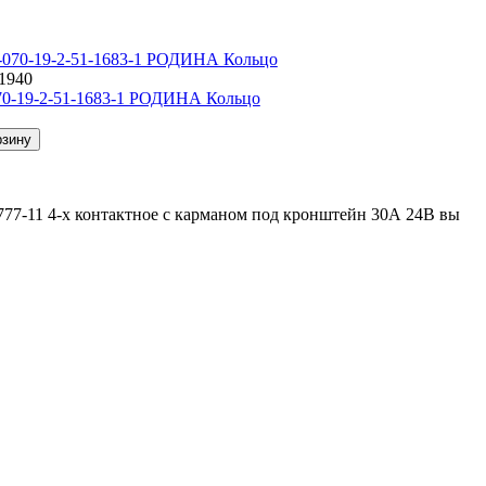
11940
70-19-2-51-1683-1 РОДИНА Кольцо
рзину
777-11 4-х контактное с карманом под кронштейн 30А 24В вы