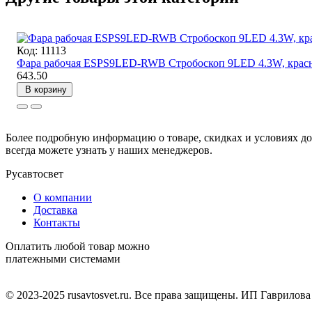
Код: 11113
Фара рабочая ESPS9LED-RWB Стробоскоп 9LED 4.3W, крас
643.50
В корзину
Более подробную информацию о товаре, скидках и условиях дос
всегда можете узнать у наших менеджеров.
Русавтосвет
О компании
Доставка
Контакты
Оплатить любой товар можно
платежными системами
© 2023-2025 rusavtosvet.ru. Все права защищены. ИП Гаврилов