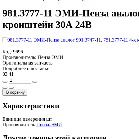
981.3777-11 ЭМИ-Пенза аналог 
кронштейн 30А 24В
Код:
9696
Производитель:
Пенза-ЭМИ
Оригинальная запчасть
Подробнее о доставке
83.41
В корзину
Характеристики
Единица измерения
шт
Производитель
Пенза-ЭМИ
Другие товары этой категории