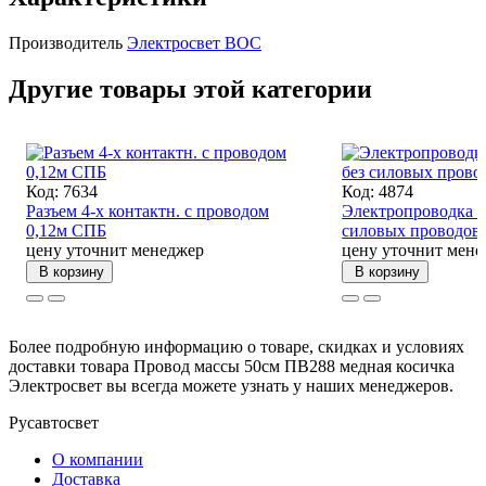
Производитель
Электросвет ВОС
Другие товары этой категории
Код: 7634
Код: 4874
Разъем 4-х контактн. с проводом
Электропроводка М
0,12м СПБ
силовых проводо
цену уточнит менеджер
цену уточнит мене
В корзину
В корзину
Более подробную информацию о товаре, скидках и условиях
доставки товара Провод массы 50см ПВ288 медная косичка
Электросвет вы всегда можете узнать у наших менеджеров.
Русавтосвет
О компании
Доставка