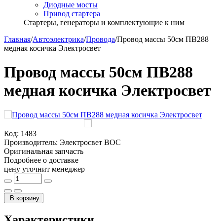
Диодные мосты
Привод стартера
Стартеры, генераторы и комплектующие к ним
Главная
/
Автоэлектрика
/
Провода
/
Провод массы 50см ПВ288
медная косичка Электросвет
Провод массы 50см ПВ288
медная косичка Электросвет
Код:
1483
Производитель:
Электросвет ВОС
Оригинальная запчасть
Подробнее о доставке
цену уточнит менеджер
В корзину
Характеристики