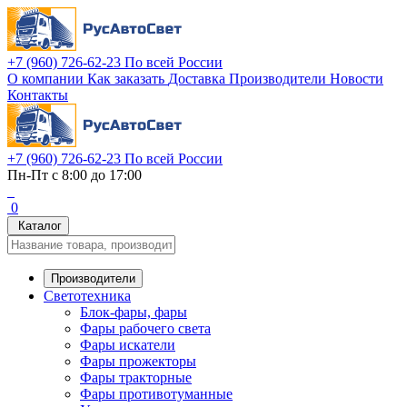
+7 (960) 726-62-23
По всей России
О компании
Как заказать
Доставка
Производители
Новости
Контакты
+7 (960) 726-62-23
По всей России
Пн-Пт с 8:00 до 17:00
0
Каталог
Производители
Светотехника
Блок-фары, фары
Фары рабочего света
Фары искатели
Фары прожекторы
Фары тракторные
Фары противотуманные