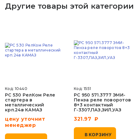
Другие товары этой категории
Код: 10440
Код: 1551
РС 530 РелКом Реле
РС 950 571.3777 ЭМИ-
стартера в
Пенза реле поворотов
металлический
8+3 контактный
крп.24в КАМАЗ
Г-3307,ПАЗ,ЗИЛ,УАЗ
цену уточнит
321.97
менеджер
В КОРЗИНУ