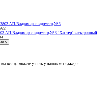
1922
802 АП-Владимир спидометр,УАЗ "Хантер" электронный
44
рзину
 вы всегда можете узнать у наших менеджеров.