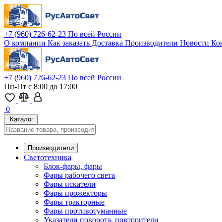
+7 (960) 726-62-23
По всей России
О компании
Как заказать
Доставка
Производители
Новости
Ко
+7 (960) 726-62-23
По всей России
Пн-Пт с 8:00 до 17:00
0
Каталог
Производители
Светотехника
Блок-фары, фары
Фары рабочего света
Фары искатели
Фары прожекторы
Фары тракторные
Фары противотуманные
Указатели поворота, повторители