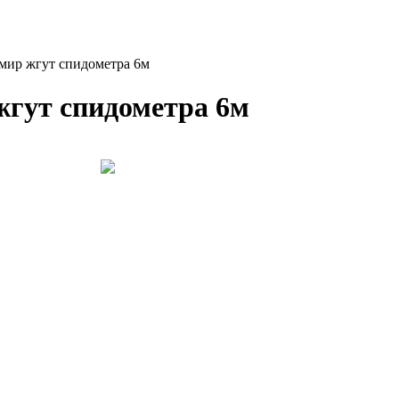
мир жгут спидометра 6м
жгут спидометра 6м