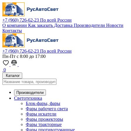
+7 (960) 726-62-23
По всей России
О компании
Как заказать
Доставка
Производители
Новости
Контакты
+7 (960) 726-62-23
По всей России
Пн-Пт с 8:00 до 17:00
0
Каталог
Производители
Светотехника
Блок-фары, фары
Фары рабочего света
Фары искатели
Фары прожекторы
Фары тракторные
Фары противотуманные