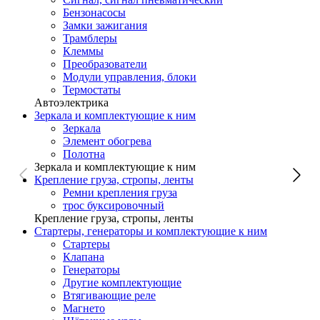
Бензонасосы
Замки зажигания
Трамблеры
Клеммы
Преобразователи
Модули управления, блоки
Термостаты
Автоэлектрика
Зеркала и комплектующие к ним
Зеркала
Элемент обогрева
Полотна
Зеркала и комплектующие к ним
Крепление груза, стропы, ленты
Ремни крепления груза
трос буксировочный
Крепление груза, стропы, ленты
Стартеры, генераторы и комплектующие к ним
Стартеры
Клапана
Генераторы
Другие комплектующие
Втягивающие реле
Магнето