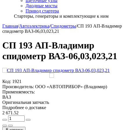
Щёточные узлы
Диодные мосты
Привод стартера
Стартеры, генераторы и комплектующие к ним
Главная
/
Автоэлектрика
/
Спидометры
/
СП 193 АП-Владимир
спидометр ВАЗ-06,03,023,21
СП 193 АП-Владимир
спидометр ВАЗ-06,03,023,21
Код:
1921
Производитель:
ООО «АВТОПРИБОР» (Владимир)
Применяемость:
ВАЗ
Оригинальная запчасть
Подробнее о доставке
2 671.52
В корзину