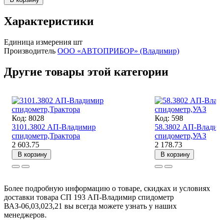
Характеристики
Единица измерения
шт
Производитель
ООО «АВТОПРИБОР» (Владимир)
Другие товары этой категории
Код: 8028
Код: 598
3101.3802 АП-Владимир
58.3802 АП-Влади
спидометр,Трактора
спидометр,УАЗ
2 603.75
2 178.73
В корзину
В корзину
Более подробную информацию о товаре, скидках и условиях
доставки товара СП 193 АП-Владимир спидометр
ВАЗ-06,03,023,21 вы всегда можете узнать у наших
менеджеров.