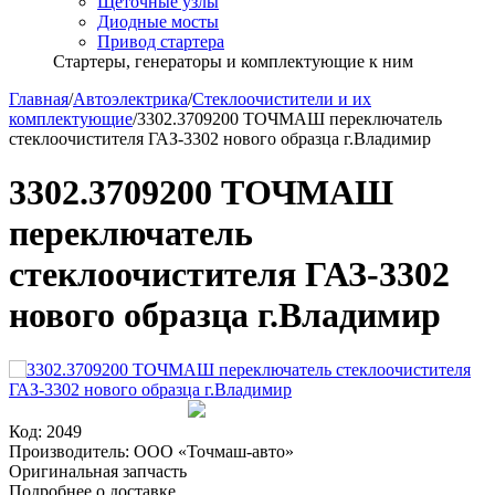
Щёточные узлы
Диодные мосты
Привод стартера
Стартеры, генераторы и комплектующие к ним
Главная
/
Автоэлектрика
/
Стеклоочистители и их
комплектующие
/
3302.3709200 ТОЧМАШ переключатель
стеклоочистителя ГАЗ-3302 нового образца г.Владимир
3302.3709200 ТОЧМАШ
переключатель
стеклоочистителя ГАЗ-3302
нового образца г.Владимир
Код:
2049
Производитель:
ООО «Точмаш-авто»
Оригинальная запчасть
Подробнее о доставке