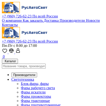
+7 (960) 726-62-23
По всей России
О компании
Как заказать
Доставка
Производители
Новости
Контакты
+7 (960) 726-62-23
По всей России
Пн-Пт с 8:00 до 17:00
0
Каталог
Производители
Светотехника
Блок-фары, фары
Фары рабочего света
Фары искатели
Фары прожекторы
Фары тракторные
Фары противотуманные