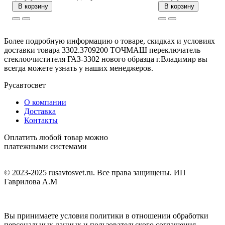
В корзину
В корзину
Более подробную информацию о товаре, скидках и условиях
доставки товара 3302.3709200 ТОЧМАШ переключатель
стеклоочистителя ГАЗ-3302 нового образца г.Владимир вы
всегда можете узнать у наших менеджеров.
Русавтосвет
О компании
Доставка
Контакты
Оплатить любой товар можно
платежными системами
© 2023-2025 rusavtosvet.ru. Все права защищены. ИП
Гаврилова А.М
Политика обработки персональных данных
Вы принимаете условия политики в отношении обработки
персональных данных и пользовательского соглашения