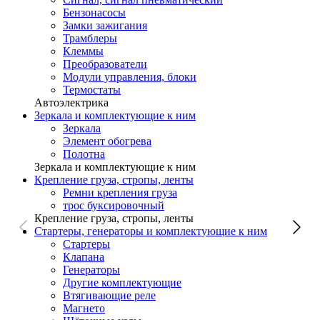
Бензонасосы
Замки зажигания
Трамблеры
Клеммы
Преобразователи
Модули управления, блоки
Термостаты
Автоэлектрика
Зеркала и комплектующие к ним
Зеркала
Элемент обогрева
Полотна
Зеркала и комплектующие к ним
Крепление груза, стропы, ленты
Ремни крепления груза
трос буксировочный
Крепление груза, стропы, ленты
Стартеры, генераторы и комплектующие к ним
Стартеры
Клапана
Генераторы
Другие комплектующие
Втягивающие реле
Магнето