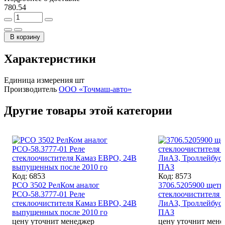
780.54
В корзину
Характеристики
Единица измерения
шт
Производитель
ООО «Точмаш-авто»
Другие товары этой категории
Код: 6853
Код: 8573
РСО 3502 РелКом аналог
3706.5205900 щетк
РСО-58.3777-01 Реле
стеклоочистителя 7
стеклоочистителя Камаз ЕВРО, 24В
ЛиАЗ, Троллейбус
выпущенных после 2010 го
ПАЗ
цену уточнит менеджер
цену уточнит мене