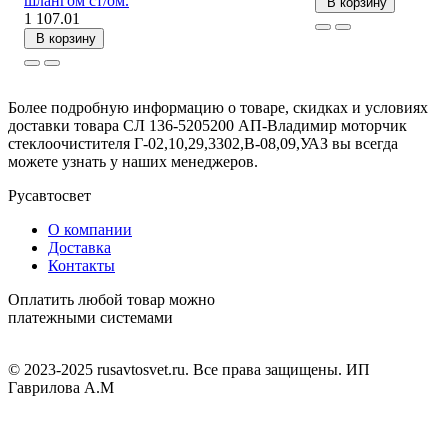
шлангом ст/ом.
В корзину
1 107.01
В корзину
Более подробную информацию о товаре, скидках и условиях
доставки товара СЛ 136-5205200 АП-Владимир моторчик
стеклоочистителя Г-02,10,29,3302,В-08,09,УАЗ вы всегда
можете узнать у наших менеджеров.
Русавтосвет
О компании
Доставка
Контакты
Оплатить любой товар можно
платежными системами
© 2023-2025 rusavtosvet.ru. Все права защищены. ИП
Гаврилова А.М
Политика обработки персональных данных