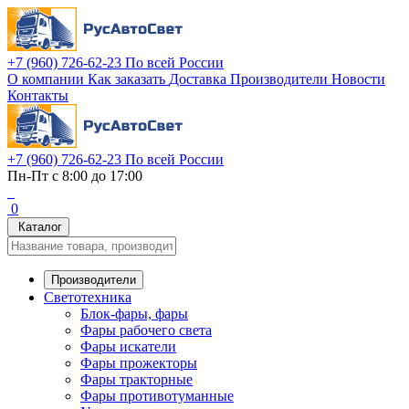
+7 (960) 726-62-23
По всей России
О компании
Как заказать
Доставка
Производители
Новости
Контакты
+7 (960) 726-62-23
По всей России
Пн-Пт с 8:00 до 17:00
0
Каталог
Производители
Светотехника
Блок-фары, фары
Фары рабочего света
Фары искатели
Фары прожекторы
Фары тракторные
Фары противотуманные