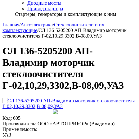
Диодные мосты
Привод стартера
Стартеры, генераторы и комплектующие к ним
Главная
/
Автоэлектрика
/
Стеклоочистители и их
комплектующие
/
СЛ 136-5205200 АП-Владимир моторчик
стеклоочистителя Г-02,10,29,3302,В-08,09,УАЗ
СЛ 136-5205200 АП-
Владимир моторчик
стеклоочистителя
Г-02,10,29,3302,В-08,09,УАЗ
Код:
605
Производитель:
ООО «АВТОПРИБОР» (Владимир)
Применяемость:
УАЗ