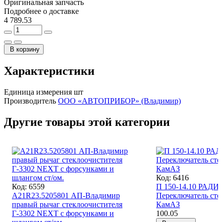
Оригинальная запчасть
Подробнее о доставке
4 789.53
В корзину
Характеристики
Единица измерения
шт
Производитель
ООО «АВТОПРИБОР» (Владимир)
Другие товары этой категории
Код: 6416
Код: 6559
П 150-14.10 РАД
А21R23.5205801 АП-Владимир
Переключатель ст
правый рычаг стеклоочистителя
КамАЗ
Г-3302 NEXT с форсунками и
100.05