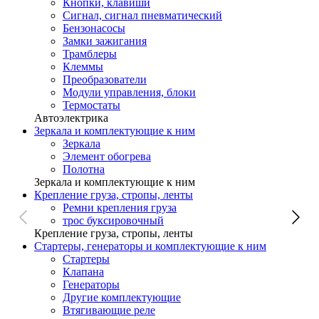
Кнопки, клавиши
Сигнал, сигнал пневматический
Бензонасосы
Замки зажигания
Трамблеры
Клеммы
Преобразователи
Модули управления, блоки
Термостаты
Автоэлектрика
Зеркала и комплектующие к ним
Зеркала
Элемент обогрева
Полотна
Зеркала и комплектующие к ним
Крепление груза, стропы, ленты
Ремни крепления груза
трос буксировочный
Крепление груза, стропы, ленты
Стартеры, генераторы и комплектующие к ним
Стартеры
Клапана
Генераторы
Другие комплектующие
Втягивающие реле