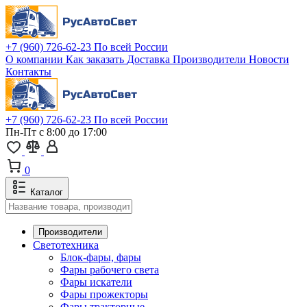
+7 (960) 726-62-23
По всей России
О компании
Как заказать
Доставка
Производители
Новости
Контакты
+7 (960) 726-62-23
По всей России
Пн-Пт с 8:00 до 17:00
0
Каталог
Производители
Светотехника
Блок-фары, фары
Фары рабочего света
Фары искатели
Фары прожекторы
Фары тракторные