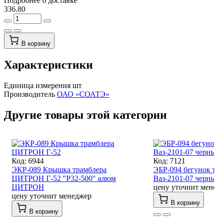
Подробнее о доставке
336.80
В корзину
Характеристики
Единица измерения
шт
Производитель
ОАО «СОАТЭ»
Другие товары этой категории
Код: 6944
Код: 7121
ЭКР-089 Крышка трамблера
ЭБР-094 бегунок т
ЦИТРОН Г-52 "Р32-500" алюм
Ваз-2101-07 чер
ЦИТРОН
цену уточнит мене
цену уточнит менеджер
В корзину
В корзину