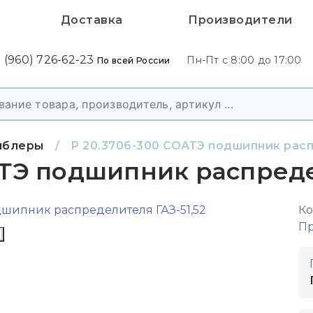
Доставка
Производители
 (960) 726-62-23
Пн-Пт с 8:00 до 17:00
По всей России
мблеры
/
Р 20.3706-300 СОАТЭ подшипник расп
АТЭ подшипник распреде
Ко
Пр