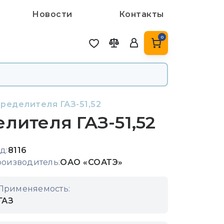
Новости
Контакты
0
ределителя ГАЗ-51,52
лителя ГАЗ-51,52
д:
8116
оизводитель:
ОАО «СОАТЭ»
Применяемость:
ГАЗ