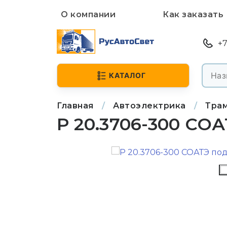
О компании
Как заказать
+7
КАТАЛОГ
Главная
/
Автоэлектрика
/
Тра
Р 20.3706-300 СО