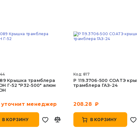
944
Код: 817
89 Крышка трамблера
Р 119.3706-500 СОАТЭ кр
Н Г-52 "Р32-500" алюм
трамблера ГАЗ-24
ОН
 уточнит менеджер
208.28
В КОРЗИНУ
В КОРЗИНУ