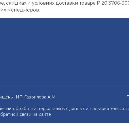
, скидках и условиях доставки товара Р 20.3706-
аших менеджеров.
ащищены. ИП Гаврилова А.М
П
ении обработки персональных данных и пользовательского
братной связи на сайте