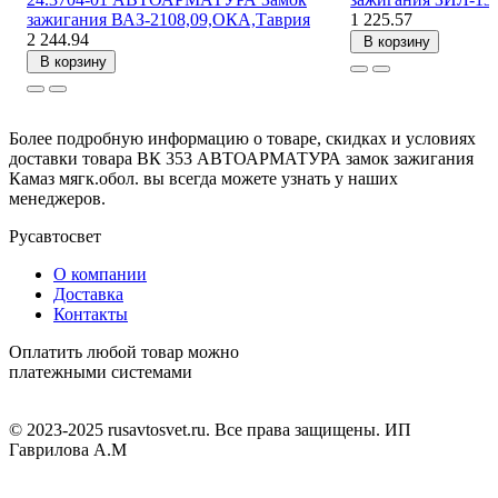
зажигания ВАЗ-2108,09,ОКА,Таврия
1 225.57
2 244.94
В корзину
В корзину
Более подробную информацию о товаре, скидках и условиях
доставки товара ВК 353 АВТОАРМАТУРА замок зажигания
Камаз мягк.обол. вы всегда можете узнать у наших
менеджеров.
Русавтосвет
О компании
Доставка
Контакты
Оплатить любой товар можно
платежными системами
© 2023-2025 rusavtosvet.ru. Все права защищены. ИП
Гаврилова А.М
Политика обработки персональных данных