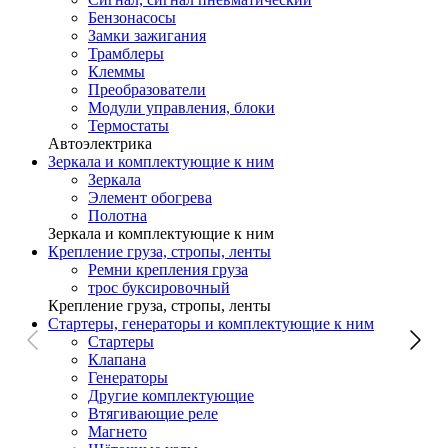
Бензонасосы
Замки зажигания
Трамблеры
Клеммы
Преобразователи
Модули управления, блоки
Термостаты
Автоэлектрика
Зеркала и комплектующие к ним
Зеркала
Элемент обогрева
Полотна
Зеркала и комплектующие к ним
Крепление груза, стропы, ленты
Ремни крепления груза
трос буксировочный
Крепление груза, стропы, ленты
Стартеры, генераторы и комплектующие к ним
Стартеры
Клапана
Генераторы
Другие комплектующие
Втягивающие реле
Магнето