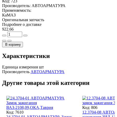
Код:
723
Производитель:
АВТОАРМАТУРА
Применяемость:
КаМАЗ
Оригинальная запчасть
Подробнее о доставке
922.66
В корзину
Характеристики
Единица измерения
шт
Производитель
АВТОАРМАТУРА
Другие товары этой категории
Код: 806
Код: 7610
12.3704-08 АВТО
24.3704-01 АВТОАРМАТУРА Замок
зажигания ЗИЛ-13