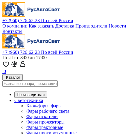
+7 (960) 726-62-23
По всей России
О компании
Как заказать
Доставка
Производители
Новости
Контакты
+7 (960) 726-62-23
По всей России
Пн-Пт с 8:00 до 17:00
0
Каталог
Производители
Светотехника
Блок-фары, фары
Фары рабочего света
Фары искатели
Фары прожекторы
Фары тракторные
Фары противотуманные