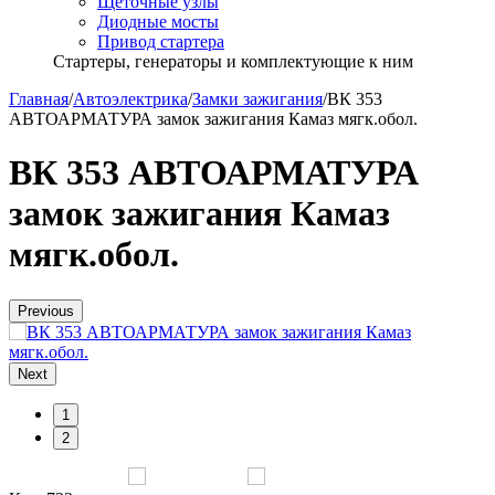
Щёточные узлы
Диодные мосты
Привод стартера
Стартеры, генераторы и комплектующие к ним
Главная
/
Автоэлектрика
/
Замки зажигания
/
ВК 353
АВТОАРМАТУРА замок зажигания Камаз мягк.обол.
ВК 353 АВТОАРМАТУРА
замок зажигания Камаз
мягк.обол.
Previous
Next
1
2