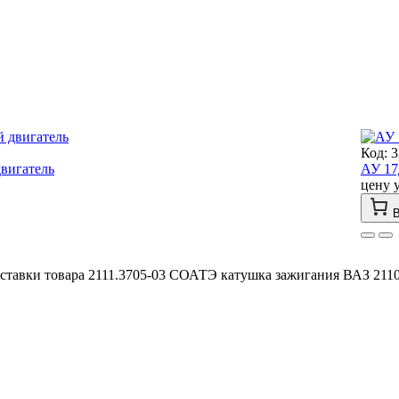
Код: 
вигатель
АУ 17
цену 
В
ставки товара 2111.3705-03 СОАТЭ катушка зажигания ВАЗ 2110,