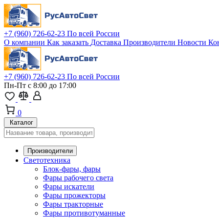
+7 (960) 726-62-23
По всей России
О компании
Как заказать
Доставка
Производители
Новости
Ко
+7 (960) 726-62-23
По всей России
Пн-Пт с 8:00 до 17:00
0
Каталог
Производители
Светотехника
Блок-фары, фары
Фары рабочего света
Фары искатели
Фары прожекторы
Фары тракторные
Фары противотуманные