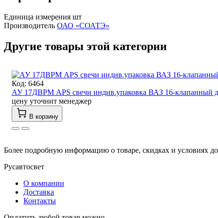
Единица измерения
шт
Производитель
ОАО «СОАТЭ»
Другие товары этой категории
Код: 6464
АУ 17ДВРМ APS свечи индив.упаковка ВАЗ 16-клапанный д
цену уточнит менеджер
В корзину
Более подробную информацию о товаре, скидках и условиях до
Русавтосвет
О компании
Доставка
Контакты
Оплатить любой товар можно