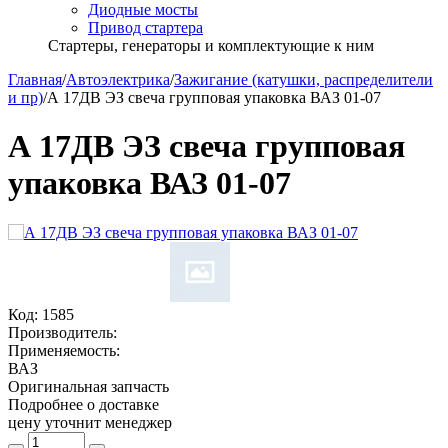
Диодные мосты
Привод стартера
Стартеры, генераторы и комплектующие к ним
Главная
/
Автоэлектрика
/
Зажигание (катушки, распределители
и пр)
/
А 17ДВ ЭЗ свеча групповая упаковка ВАЗ 01-07
А 17ДВ ЭЗ свеча групповая
упаковка ВАЗ 01-07
Код:
1585
Производитель:
Применяемость:
ВАЗ
Оригинальная запчасть
Подробнее о доставке
цену уточнит менеджер