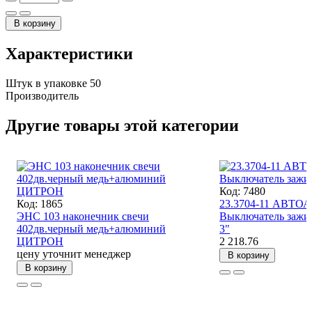
В корзину
Характеристики
Штук в упаковке
50
Производитель
Другие товары этой категории
Код: 7480
Код: 1865
23.3704-11 АВТ
ЭНС 103 наконечник свечи
Выключатель зажи
402дв.черный медь+алюминий
3"
ЦИТРОН
2 218.76
цену уточнит менеджер
В корзину
В корзину