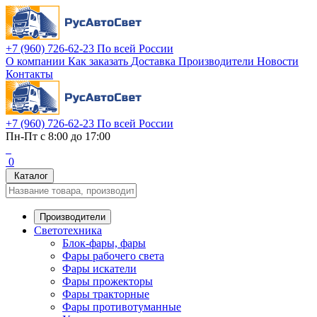
+7 (960) 726-62-23
По всей России
О компании
Как заказать
Доставка
Производители
Новости
Контакты
+7 (960) 726-62-23
По всей России
Пн-Пт с 8:00 до 17:00
0
Каталог
Производители
Светотехника
Блок-фары, фары
Фары рабочего света
Фары искатели
Фары прожекторы
Фары тракторные
Фары противотуманные