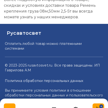
скидках и условиях доставки товара Ремень
крепления груза 08м,50мм 2,5-5т вы всегда
можете узнать у наших менеджеров.
Русавтосвет
Оплатить любой товар можно
платежными
системами
© 2023-2025 rusavtosvet.ru. Все права защищены. ИП
Гаврилова А.М
Политика обработки персональных данных
Вы принимаете условия политики в отношении
обработки персональных данных и пользовательского
соглашения каждый раз, когда оставляете свои
данные в любой форме обратной связи на сайте
0