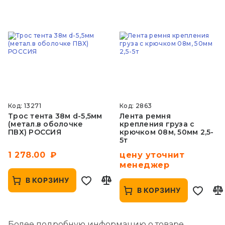
Код: 13271
Код: 2863
Трос тента 38м d-5,5мм
Лента ремня
(метал.в оболочке
крепления груза с
ПВХ) РОССИЯ
крючком 08м, 50мм 2,5-
5т
1 278.00
цену уточнит
менеджер
В КОРЗИНУ
В КОРЗИНУ
Более подробную информацию о товаре,