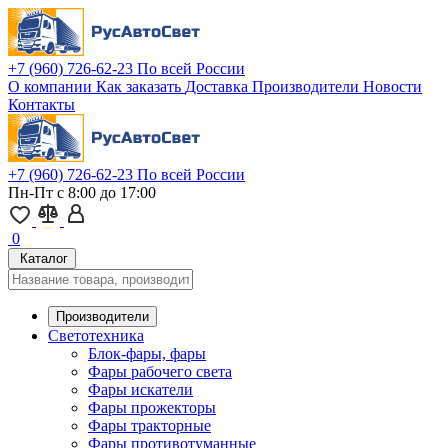
+7 (960) 726-62-23
По всей России
О компании
Как заказать
Доставка
Производители
Новости
Контакты
+7 (960) 726-62-23
По всей России
Пн-Пт с 8:00 до 17:00
0
Каталог
Производители
Светотехника
Блок-фары, фары
Фары рабочего света
Фары искатели
Фары прожекторы
Фары тракторные
Фары противотуманные