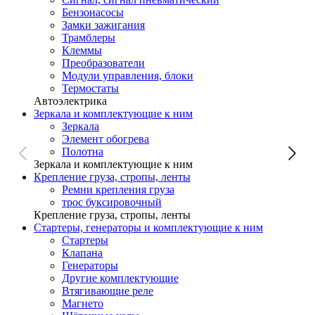
Бензонасосы
Замки зажигания
Трамблеры
Клеммы
Преобразователи
Модули управления, блоки
Термостаты
Автоэлектрика
Зеркала и комплектующие к ним
Зеркала
Элемент обогрева
Полотна
Зеркала и комплектующие к ним
Крепление груза, стропы, ленты
Ремни крепления груза
трос буксировочный
Крепление груза, стропы, ленты
Стартеры, генераторы и комплектующие к ним
Стартеры
Клапана
Генераторы
Другие комплектующие
Втягивающие реле
Магнето