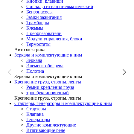
Кнопки, клавиши
Сигнал, сигнал пневматический
Бензонасосы
Замки зажигания
Трамблеры
Клеммы
Преобразователи
Модули управления, блоки
Термостаты
Автоэлектрика
Зеркала и комплектующие к ним
Зеркала
Элемент обогрева
Полотна
Зеркала и комплектующие к ним
Крепление груза, стропы, ленты
Ремни крепления груза
трос буксировочный
Крепление груза, стропы, ленты
Стартеры, генераторы и комплектующие к ним
Стартеры
Клапана
Генераторы
Другие комплектующие
Втягивающие реле