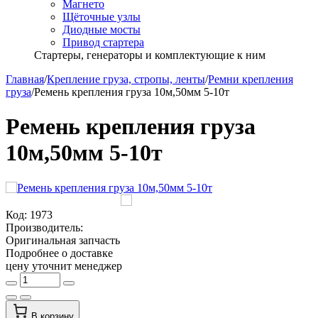
Магнето
Щёточные узлы
Диодные мосты
Привод стартера
Стартеры, генераторы и комплектующие к ним
Главная
/
Крепление груза, стропы, ленты
/
Ремни крепления
груза
/
Ремень крепления груза 10м,50мм 5-10т
Ремень крепления груза
10м,50мм 5-10т
Код:
1973
Производитель:
Оригинальная запчасть
Подробнее о доставке
цену уточнит менеджер
В корзину