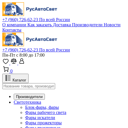
+7 (960) 726-62-23
По всей России
О компании
Как заказать
Доставка
Производители
Новости
Контакты
+7 (960) 726-62-23
По всей России
Пн-Пт с 8:00 до 17:00
0
Каталог
Производители
Светотехника
Блок-фары, фары
Фары рабочего света
Фары искатели
Фары прожекторы
Фары тракторные