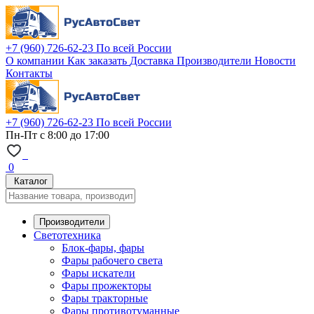
+7 (960) 726-62-23
По всей России
О компании
Как заказать
Доставка
Производители
Новости
Контакты
+7 (960) 726-62-23
По всей России
Пн-Пт с 8:00 до 17:00
0
Каталог
Производители
Светотехника
Блок-фары, фары
Фары рабочего света
Фары искатели
Фары прожекторы
Фары тракторные
Фары противотуманные