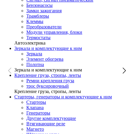
Бензонасосы
Замки зажигания
Трамблеры
Клеммы
Преобразователи
Модули управления, блоки
Термостаты
Автоэлектрика
Зеркала и комплектующие к ним
Зеркала
Элемент обогрева
Полотна
Зеркала и комплектующие к ним
Крепление груза, стропы, ленты
Ремни крепления груза
трос буксировочный
Крепление груза, стропы, ленты
Стартеры, генераторы и комплектующие к ним
Стартеры
Клапана
Генераторы
Другие комплектующие
Втягивающие реле
Магнето