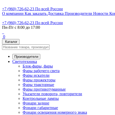
+7 (960) 726-62-23
По всей России
О компании
Как заказать
Доставка
Производители
Новости
Ко
+7 (960) 726-62-23
По всей России
Пн-Пт с 8:00 до 17:00
0
Каталог
Производители
Светотехника
Блок-фары, фары
Фары рабочего света
Фары искатели
Фары прожекторы
Фары тракторные
Фары противотуманные
Указатели поворота, повторители
Контрольные лампы
Фонари задние
Фонари габаритные
Фонари освещения номерного знака