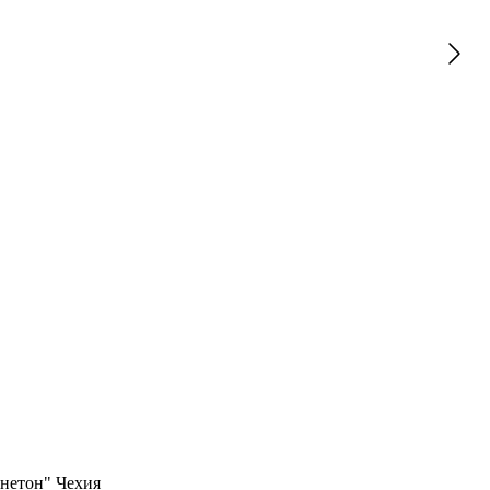
гнетон" Чехия