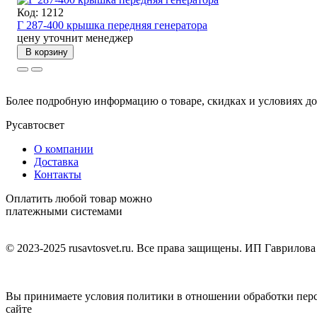
Код: 1212
Г 287-400 крышка передняя генератора
цену уточнит менеджер
В корзину
Более подробную информацию о товаре, скидках и условиях дос
Русавтосвет
О компании
Доставка
Контакты
Оплатить любой товар можно
платежными системами
© 2023-2025 rusavtosvet.ru. Все права защищены. ИП Гаврилов
Политика обработки персональных данных
Вы принимаете условия политики в отношении обработки персо
сайте