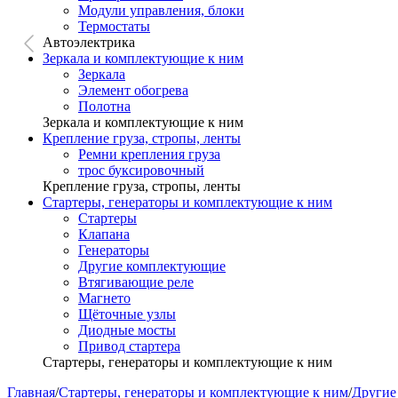
Модули управления, блоки
Термостаты
Автоэлектрика
Зеркала и комплектующие к ним
Зеркала
Элемент обогрева
Полотна
Зеркала и комплектующие к ним
Крепление груза, стропы, ленты
Ремни крепления груза
трос буксировочный
Крепление груза, стропы, ленты
Стартеры, генераторы и комплектующие к ним
Стартеры
Клапана
Генераторы
Другие комплектующие
Втягивающие реле
Магнето
Щёточные узлы
Диодные мосты
Привод стартера
Стартеры, генераторы и комплектующие к ним
Главная
/
Стартеры, генераторы и комплектующие к ним
/
Другие