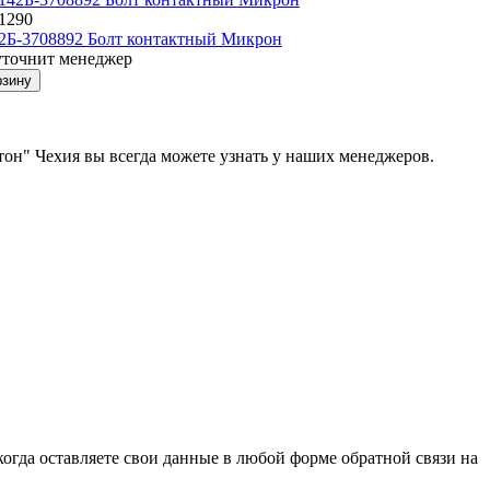
11290
2Б-3708892 Болт контактный Микрон
уточнит менеджер
рзину
тон" Чехия вы всегда можете узнать у наших менеджеров.
огда оставляете свои данные в любой форме обратной связи на