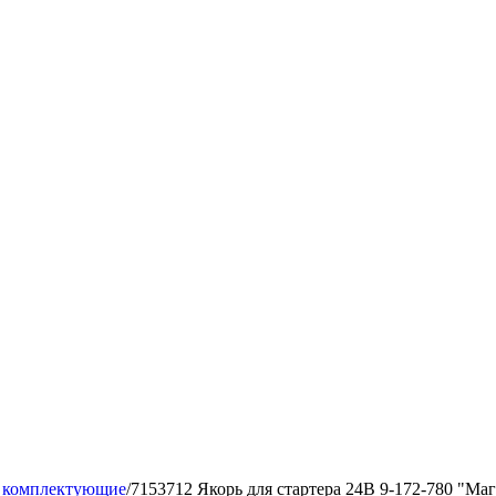
 комплектующие
/
7153712 Якорь для стартера 24В 9-172-780 "Ма