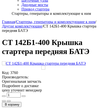
Щёточные узлы
Диодные мосты
Привод стартера
Стартеры, генераторы и комплектующие к ним
Главная
/
Стартеры, генераторы и комплектующие к ним
/
Другие комплектующие
/
СТ 142Б1-400 Крышка стартера
передняя БАТЭ
СТ 142Б1-400 Крышка
стартера передняя БАТЭ
Код:
3760
Производитель:
Оригинальная запчасть
Подробнее о доставке
цену уточнит менеджер
В корзину