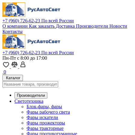
+7 (960) 726-62-23
По всей России
О компании
Как заказать
Доставка
Производители
Новости
Контакты
+7 (960) 726-62-23
По всей России
Пн-Пт с 8:00 до 17:00
0
Каталог
Производители
Светотехника
Блок-фары, фары
Фары рабочего света
Фары искатели
Фары прожекторы
Фары тракторные
Фары противотуманные