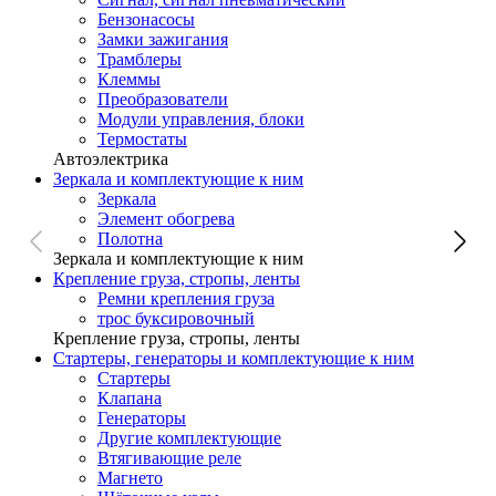
Бензонасосы
Замки зажигания
Трамблеры
Клеммы
Преобразователи
Модули управления, блоки
Термостаты
Автоэлектрика
Зеркала и комплектующие к ним
Зеркала
Элемент обогрева
Полотна
Зеркала и комплектующие к ним
Крепление груза, стропы, ленты
Ремни крепления груза
трос буксировочный
Крепление груза, стропы, ленты
Стартеры, генераторы и комплектующие к ним
Стартеры
Клапана
Генераторы
Другие комплектующие
Втягивающие реле
Магнето