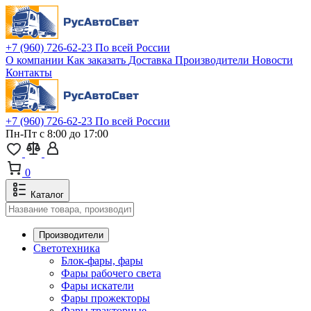
+7 (960) 726-62-23
По всей России
О компании
Как заказать
Доставка
Производители
Новости
Контакты
+7 (960) 726-62-23
По всей России
Пн-Пт с 8:00 до 17:00
0
Каталог
Производители
Светотехника
Блок-фары, фары
Фары рабочего света
Фары искатели
Фары прожекторы
Фары тракторные