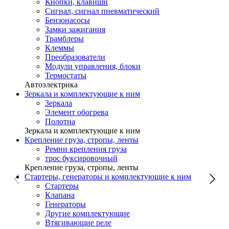
Кнопки, клавиши
Сигнал, сигнал пневматический
Бензонасосы
Замки зажигания
Трамблеры
Клеммы
Преобразователи
Модули управления, блоки
Термостаты
Автоэлектрика
Зеркала и комплектующие к ним
Зеркала
Элемент обогрева
Полотна
Зеркала и комплектующие к ним
Крепление груза, стропы, ленты
Ремни крепления груза
трос буксировочный
Крепление груза, стропы, ленты
Стартеры, генераторы и комплектующие к ним
Стартеры
Клапана
Генераторы
Другие комплектующие
Втягивающие реле