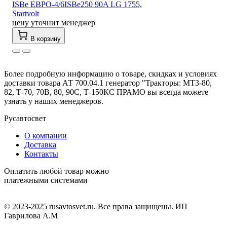
ISBe ЕВРО-4/6ISBe250 90A LG 1755,
Startvolt
цену уточнит менеджер
В корзину
Более подробную информацию о товаре, скидках и условиях
доставки товара АТ 700.04.1 генератор "Тракторы: МТЗ-80,
82, Т-70, 70В, 80, 90С, Т-150КС ПРАМО вы всегда можете
узнать у наших менеджеров.
Русавтосвет
О компании
Доставка
Контакты
Оплатить любой товар можно
платежными системами
© 2023-2025 rusavtosvet.ru. Все права защищены. ИП
Гаврилова А.М