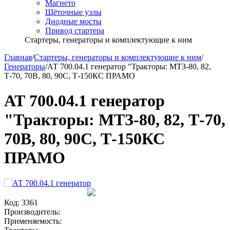
Магнето
Щёточные узлы
Диодные мосты
Привод стартера
Стартеры, генераторы и комплектующие к ним
Главная
/
Стартеры, генераторы и комплектующие к ним
/
Генераторы
/
АТ 700.04.1 генератор "Тракторы: МТЗ-80, 82,
Т-70, 70В, 80, 90С, Т-150КС ПРАМО
АТ 700.04.1 генератор
"Тракторы: МТЗ-80, 82, Т-70,
70В, 80, 90С, Т-150КС
ПРАМО
Код:
3361
Производитель:
Применяемость: