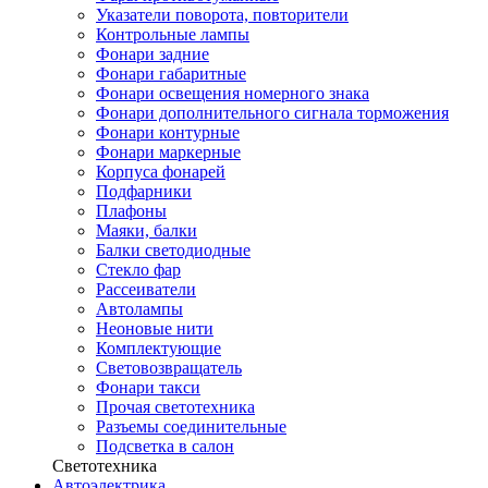
Указатели поворота, повторители
Контрольные лампы
Фонари задние
Фонари габаритные
Фонари освещения номерного знака
Фонари дополнительного сигнала торможения
Фонари контурные
Фонари маркерные
Корпуса фонарей
Подфарники
Плафоны
Маяки, балки
Балки светодиодные
Стекло фар
Рассеиватели
Автолампы
Неоновые нити
Комплектующие
Световозвращатель
Фонари такси
Прочая светотехника
Разъемы соединительные
Подсветка в салон
Светотехника
Автоэлектрика