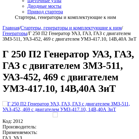
Щёточные узлы
Диодные мосты
Привод стартера
Стартеры, генераторы и комплектующие к ним
Главная
/
Стартеры, генераторы и комплектующие к ним
/
Генераторы
/
Г 250 П2 Генератор УАЗ, ГАЗ, ГАЗ с двигателем
ЗМЗ-511, УАЗ-452, 469 с двигателем УМЗ-417.10, 14В,40А ЗиТ
Г 250 П2 Генератор УАЗ, ГАЗ,
ГАЗ с двигателем ЗМЗ-511,
УАЗ-452, 469 с двигателем
УМЗ-417.10, 14В,40А ЗиТ
Код:
2012
Производитель:
Применяемость:
ГАЗ, УАЗ