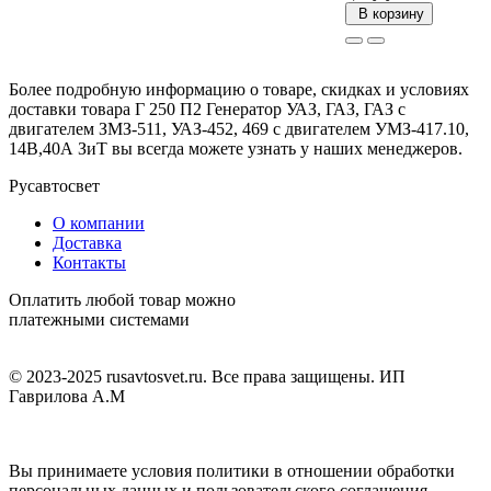
В корзину
Более подробную информацию о товаре, скидках и условиях
доставки товара Г 250 П2 Генератор УАЗ, ГАЗ, ГАЗ с
двигателем ЗМЗ-511, УАЗ-452, 469 с двигателем УМЗ-417.10,
14В,40А ЗиТ вы всегда можете узнать у наших менеджеров.
Русавтосвет
О компании
Доставка
Контакты
Оплатить любой товар можно
платежными системами
© 2023-2025 rusavtosvet.ru. Все права защищены. ИП
Гаврилова А.М
Политика обработки персональных данных
Вы принимаете условия политики в отношении обработки
персональных данных и пользовательского соглашения