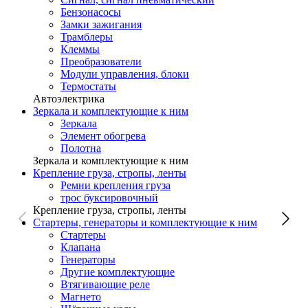
Бензонасосы
Замки зажигания
Трамблеры
Клеммы
Преобразователи
Модули управления, блоки
Термостаты
Автоэлектрика
Зеркала и комплектующие к ним
Зеркала
Элемент обогрева
Полотна
Зеркала и комплектующие к ним
Крепление груза, стропы, ленты
Ремни крепления груза
трос буксировочный
Крепление груза, стропы, ленты
Стартеры, генераторы и комплектующие к ним
Стартеры
Клапана
Генераторы
Другие комплектующие
Втягивающие реле
Магнето