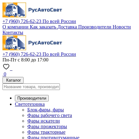
+7 (960) 726-62-23
По всей России
О компании
Как заказать
Доставка
Производители
Новости
Контакты
+7 (960) 726-62-23
По всей России
Пн-Пт с 8:00 до 17:00
0
Каталог
Производители
Светотехника
Блок-фары, фары
Фары рабочего света
Фары искатели
Фары прожекторы
Фары тракторные
Фары противотуманные