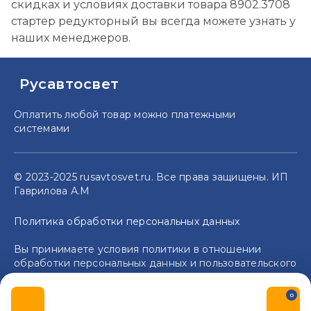
скидках и условиях доставки товара 8902.3708
стартер редукторный вы всегда можете узнать у
наших менеджеров.
Русавтосвет
Оплатить любой товар можно
платежными
системами
© 2023-2025 rusavtosvet.ru. Все права защищены. ИП
Гаврилова А.М
Политика обработки персональных данных
Вы принимаете условия политики в отношении
обработки персональных данных и пользовательского
соглашения каждый раз, когда оставляете свои
данные в любой форме обратной связи на сайте
0