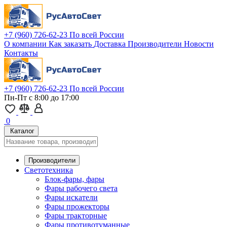
+7 (960) 726-62-23
По всей России
О компании
Как заказать
Доставка
Производители
Новости
Контакты
+7 (960) 726-62-23
По всей России
Пн-Пт с 8:00 до 17:00
0
Каталог
Производители
Светотехника
Блок-фары, фары
Фары рабочего света
Фары искатели
Фары прожекторы
Фары тракторные
Фары противотуманные