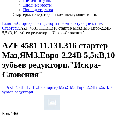
Щёточные узлы
Диодные мосты
Привод стартера
Стартеры, генераторы и комплектующие к ним
Главная
/
Стартеры, генераторы и комплектующие к ним
/
Стартеры
/
AZF 4581 11.131.316 стартер Маз,ЯМЗ,Евро-2,24В
5,5кВ,10 зубьев редукторн."Искра-Словения"
AZF 4581 11.131.316 стартер
Маз,ЯМЗ,Евро-2,24В 5,5кВ,10
зубьев редукторн."Искра-
Словения"
Код:
1466