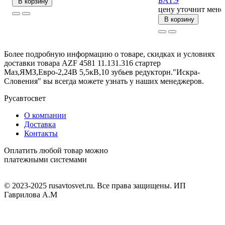
БАТЭ
В корзину
цену уточнит мене
В корзину
Более подробную информацию о товаре, скидках и условиях
доставки товара AZF 4581 11.131.316 стартер
Маз,ЯМЗ,Евро-2,24В 5,5кВ,10 зубьев редукторн."Искра-
Словения" вы всегда можете узнать у наших менеджеров.
Русавтосвет
О компании
Доставка
Контакты
Оплатить любой товар можно
платежными системами
© 2023-2025 rusavtosvet.ru. Все права защищены. ИП
Гаврилова А.М
Политика обработки персональных данных