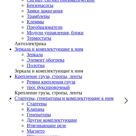
Бензонасосы
Замки зажигания
Трамблеры
Клеммы
Преобразователи
Модули управления, блоки
Термостаты
Автоэлектрика
Зеркала и комплектующие к ним
Зеркала
Элемент обогрева
Полотна
Зеркала и комплектующие к ним
Крепление груза, стропы, ленты
Ремни крепления груза
трос буксировочный
Крепление груза, стропы, ленты
Стартеры, генераторы и комплектующие к ним
Стартеры
Клапана
Генераторы
Другие комплектующие
Втягивающие реле
Магнето