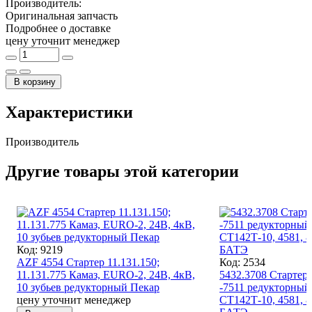
Производитель:
Оригинальная запчасть
Подробнее о доставке
цену уточнит менеджер
В корзину
Характеристики
Производитель
Другие товары этой категории
Код: 9219
AZF 4554 Стартер 11.131.150;
Код: 2534
11.131.775 Камаз, EURO-2, 24В, 4кВ,
5432.3708 Стартер 
10 зубьев редукторный Пекар
-7511 редукторный
цену уточнит менеджер
СТ142Т-10, 4581, 8