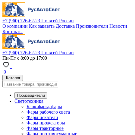
+7 (960) 726-62-23
По всей России
О компании
Как заказать
Доставка
Производители
Новости
Контакты
+7 (960) 726-62-23
По всей России
Пн-Пт с 8:00 до 17:00
0
Каталог
Производители
Светотехника
Блок-фары, фары
Фары рабочего света
Фары искатели
Фары прожекторы
Фары тракторные
Фары противотуманные