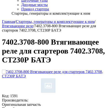
Щёточные узлы
Диодные мосты
Привод стартера
Стартеры, генераторы и комплектующие к ним
Главная
/
Стартеры, генераторы и комплектующие к ним
/
Втягивающие реле
/
7402.3708-800 Втягивающее реле для
стартеров 7402.3708, СТ230Р БАТЭ
7402.3708-800 Втягивающее
реле для стартеров 7402.3708,
СТ230Р БАТЭ
Код:
1591
Производитель:
Оригинальная запчасть