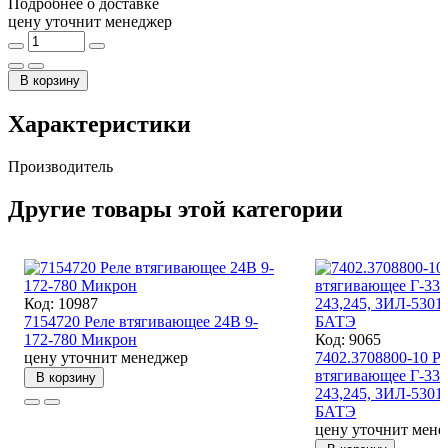
Подробнее о доставке
цену уточнит менеджер
В корзину
Характеристики
Производитель
Другие товары этой категории
Код: 10987
7154720 Реле втягивающее 24В 9-
172-780 Микрон
Код: 9065
цену уточнит менеджер
7402.3708800-10 Ре
втягивающее Г-330
В корзину
243,245, ЗИЛ-5301
БАТЭ
цену уточнит мене