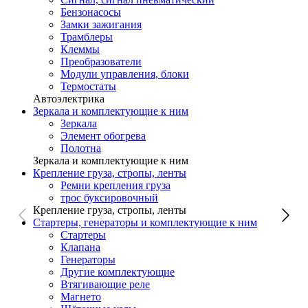
Бензонасосы
Замки зажигания
Трамблеры
Клеммы
Преобразователи
Модули управления, блоки
Термостаты
Автоэлектрика
Зеркала и комплектующие к ним
Зеркала
Элемент обогрева
Полотна
Зеркала и комплектующие к ним
Крепление груза, стропы, ленты
Ремни крепления груза
трос буксировочный
Крепление груза, стропы, ленты
Стартеры, генераторы и комплектующие к ним
Стартеры
Клапана
Генераторы
Другие комплектующие
Втягивающие реле
Магнето