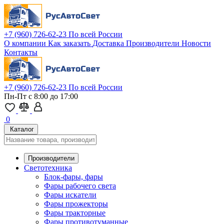
+7 (960) 726-62-23
По всей России
О компании
Как заказать
Доставка
Производители
Новости
Контакты
+7 (960) 726-62-23
По всей России
Пн-Пт с 8:00 до 17:00
0
Каталог
Производители
Светотехника
Блок-фары, фары
Фары рабочего света
Фары искатели
Фары прожекторы
Фары тракторные
Фары противотуманные