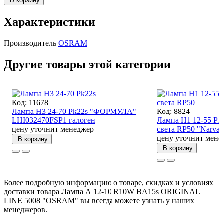
В корзину
Характеристики
Производитель
OSRAM
Другие товары этой категории
Код: 11678
Лампа Н3 24-70 Pk22s "ФОРМУЛА"
Код: 8824
LHI032470FSP1 галоген
Лампа Н1 12-55 P1
цену уточнит менеджер
света RP50 "Narva"
цену уточнит мене
В корзину
В корзину
Более подробную информацию о товаре, скидках и условиях
доставки товара Лампа А 12-10 R10W BA15s ORIGINAL
LINE 5008 "OSRAM" вы всегда можете узнать у наших
менеджеров.