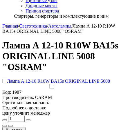
Щёточные узлы
Диодные мосты
Привод стартера
Стартеры, генераторы и комплектующие к ним
Главная
/
Светотехника
/
Автолампы
/
Лампа А 12-10 R10W
BA15s ORIGINAL LINE 5008 "OSRAM"
Лампа А 12-10 R10W BA15s
ORIGINAL LINE 5008
"OSRAM"
Код:
1987
Производитель:
OSRAM
Оригинальная запчасть
Подробнее о доставке
цену уточнит менеджер