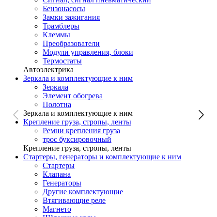
Бензонасосы
Замки зажигания
Трамблеры
Клеммы
Преобразователи
Модули управления, блоки
Термостаты
Автоэлектрика
Зеркала и комплектующие к ним
Зеркала
Элемент обогрева
Полотна
Зеркала и комплектующие к ним
Крепление груза, стропы, ленты
Ремни крепления груза
трос буксировочный
Крепление груза, стропы, ленты
Стартеры, генераторы и комплектующие к ним
Стартеры
Клапана
Генераторы
Другие комплектующие
Втягивающие реле
Магнето