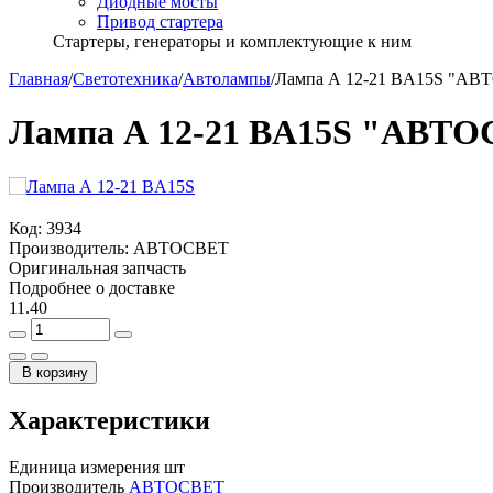
Диодные мосты
Привод стартера
Стартеры, генераторы и комплектующие к ним
Главная
/
Светотехника
/
Автолампы
/
Лампа А 12-21 BA15S "АВ
Лампа А 12-21 BA15S "АВТО
Код:
3934
Производитель:
АВТОСВЕТ
Оригинальная запчасть
Подробнее о доставке
11.40
В корзину
Характеристики
Единица измерения
шт
Производитель
АВТОСВЕТ