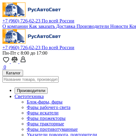
+7 (960) 726-62-23
По всей России
О компании
Как заказать
Доставка
Производители
Новости
Ко
+7 (960) 726-62-23
По всей России
Пн-Пт с 8:00 до 17:00
0
Каталог
Производители
Светотехника
Блок-фары, фары
Фары рабочего света
Фары искатели
Фары прожекторы
Фары тракторные
Фары противотуманные
Указатели поворота, повторители