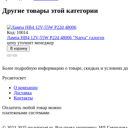
Другие товары этой категории
Код: 10014
Лампа НВ4 12V-55W P22d 48006 "Narva" галоген
цену уточнит менеджер
В корзину
Более подробную информацию о товаре, скидках и условиях д
Русавтосвет
О компании
Доставка
Контакты
Оплатить любой товар можно
платежными системами
© 2023-2025 rusavtosvet.ru. Все права защищены. ИП Гаврилов