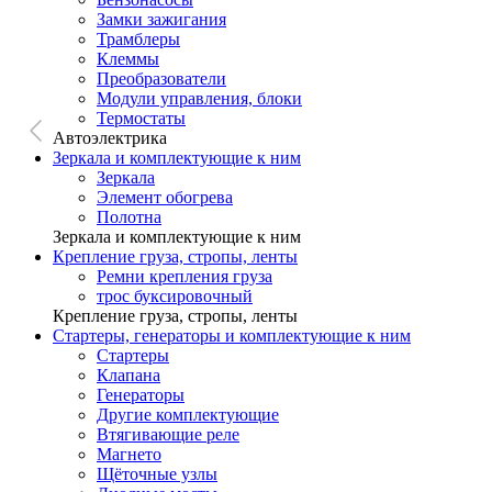
Замки зажигания
Трамблеры
Клеммы
Преобразователи
Модули управления, блоки
Термостаты
Автоэлектрика
Зеркала и комплектующие к ним
Зеркала
Элемент обогрева
Полотна
Зеркала и комплектующие к ним
Крепление груза, стропы, ленты
Ремни крепления груза
трос буксировочный
Крепление груза, стропы, ленты
Стартеры, генераторы и комплектующие к ним
Стартеры
Клапана
Генераторы
Другие комплектующие
Втягивающие реле
Магнето
Щёточные узлы