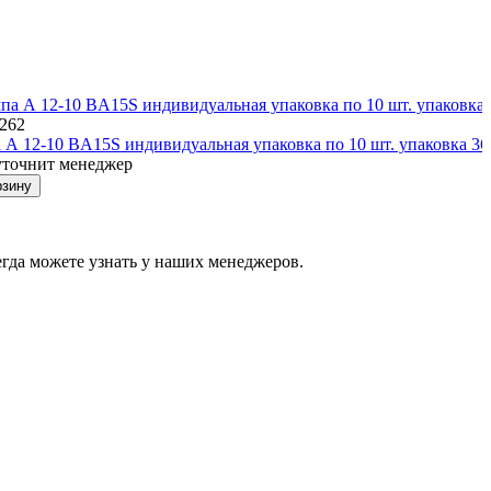
8262
 А 12-10 BA15S индивидуальная упаковка по 10 шт. упаковка 360
уточнит менеджер
рзину
гда можете узнать у наших менеджеров.