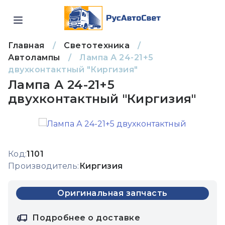
Главная
/
Светотехника
/
Автолампы
/
Лампа А 24-21+5
двухконтактный "Киргизия"
Лампа А 24-21+5
двухконтактный "Киргизия"
Код:
1101
Производитель:
Киргизия
Оригинальная запчасть
Подробнее о доставке