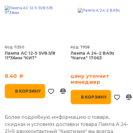
Код: 11250
Код: 7958
Лампа АС 12-5 SV8.5/8
Лампа А 24-2 ВА9s
11*36мм "КИТ"
"Narva" 17063
8.40
цену уточнит
менеджер
В КОРЗИНУ
В КОРЗИНУ
Более подробную информацию о товаре,
скидках и условиях доставки товара Лампа А 24-
21+5 двухконтактный "Киргизия" вы всегда