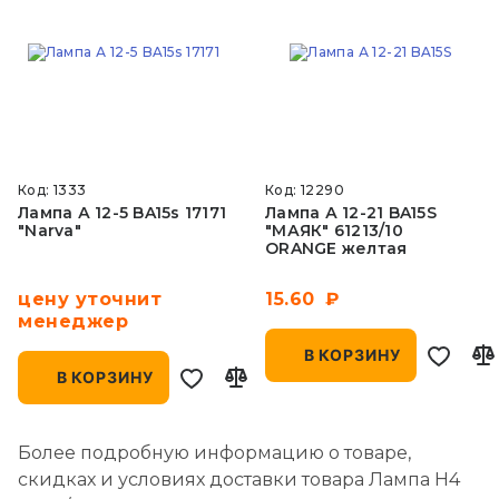
Код: 1333
Код: 12290
Лампа А 12-5 BA15s 17171
Лампа А 12-21 BA15S
"Narva"
"МАЯК" 61213/10
ORANGE желтая
цену уточнит
15.60
менеджер
В КОРЗИНУ
В КОРЗИНУ
Более подробную информацию о товаре,
скидках и условиях доставки товара Лампа Н4