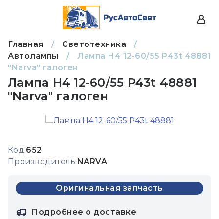
Главная
/
Светотехника
/
Автолампы
/
Лампа Н4 12-60/55 P43t 48881
"Narva" галоген
Лампа Н4 12-60/55 P43t 48881
"Narva" галоген
Код:
652
Производитель:
NARVA
Оригинальная запчасть
Подробнее о доставке