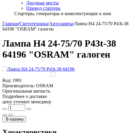
Диодные мосты
Привод стартера
Стартеры, генераторы и комплектующие к ним
Главная
/
Светотехника
/
Автолампы
/
Лампа Н4 24-75/70 P43t-38
64196 "OSRAM" галоген
Лампа Н4 24-75/70 P43t-38
64196 "OSRAM" галоген
Код:
1991
Производитель:
OSRAM
Оригинальная запчасть
Подробнее о доставке
цену уточнит менеджер
В корзину
Характеристики