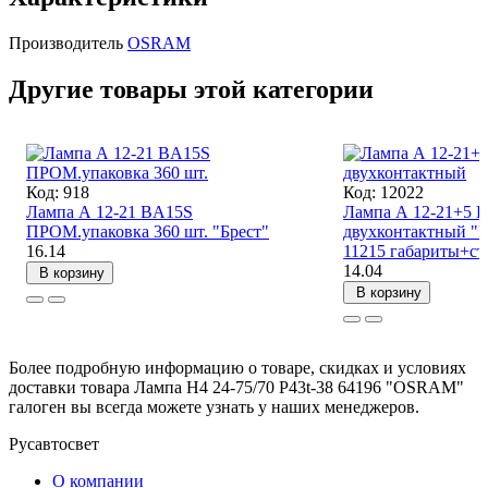
Производитель
OSRAM
Другие товары этой категории
Код: 918
Код: 12022
Лампа А 12-21 BA15S
Лампа А 12-21+5 
ПРОМ.упаковка 360 шт. "Брест"
двухконтактный 
16.14
11215 габариты+ст
14.04
В корзину
В корзину
Более подробную информацию о товаре, скидках и условиях
доставки товара Лампа Н4 24-75/70 P43t-38 64196 "OSRAM"
галоген вы всегда можете узнать у наших менеджеров.
Русавтосвет
О компании