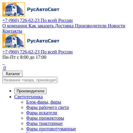
+7 (960) 726-62-23
По всей России
О компании
Как заказать
Доставка
Производители
Новости
Контакты
+7 (960) 726-62-23
По всей России
Пн-Пт с 8:00 до 17:00
0
Каталог
Производители
Светотехника
Блок-фары, фары
Фары рабочего света
Фары искатели
Фары прожекторы
Фары тракторные
Фары противотуманные